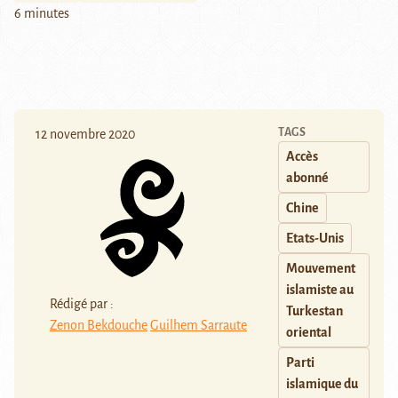
6 minutes
TAGS
12 novembre 2020
Accès
abonné
Chine
Etats-Unis
Mouvement
islamiste au
Rédigé par :
Turkestan
Zenon Bekdouche
Guilhem Sarraute
oriental
Parti
islamique du