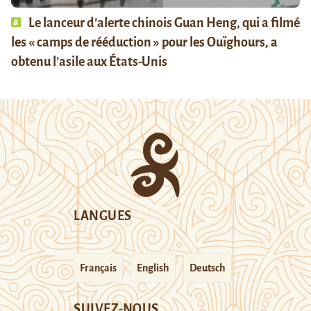
Le lanceur d’alerte chinois Guan Heng, qui a filmé
les « camps de rééduction » pour les Ouïghours, a
obtenu l’asile aux États-Unis
LANGUES
Français
English
Deutsch
SUIVEZ-NOUS