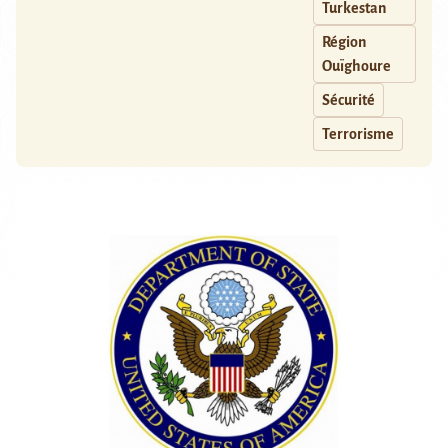
Turkestan
Région
Ouïghoure
Sécurité
Terrorisme