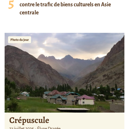
contre le trafic de biens culturels en Asie
centrale
Photo du jour
Crépuscule
27 juillet 2026 - Élyne Dragée