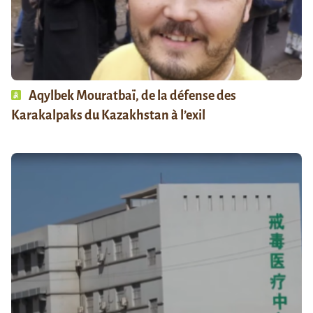
Aqylbek Mouratbaï, de la défense des
Karakalpaks du Kazakhstan à l’exil