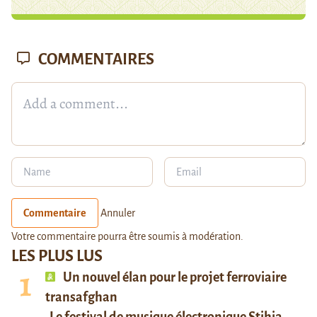
COMMENTAIRES
Commentaire
Annuler
Votre commentaire pourra être soumis à modération.
LES PLUS LUS
Un nouvel élan pour le projet ferroviaire
transafghan
Le festival de musique électronique Stihia