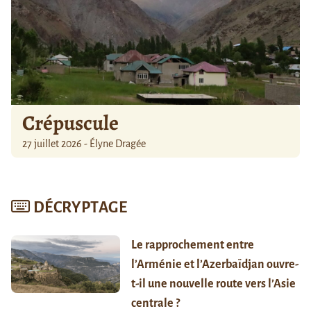
Crépuscule
27 juillet 2026 - Élyne Dragée
DÉCRYPTAGE
Le rapprochement entre
l’Arménie et l’Azerbaïdjan ouvre-
t-il une nouvelle route vers l’Asie
centrale ?