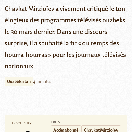
Chavkat Mirzioïev a vivement critiqué le ton
élogieux des programmes télévisés ouzbeks
le 30 mars dernier. Dans une discours
surprise, il a souhaité la fin« du temps des
hourra-hourras » pour les journaux télévisés
nationaux.
Ouzbékistan
4 minutes
TAGS
1 avril 2017
Accès abonné
Chavkat Mirzioïev