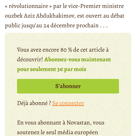
« révolutionnaire » par le vice-Premier ministre
ouzbek Aziz Abdukhakimov, est ouvert au débat
public jusqu’au 24 décembre prochain . . .
Vous avez encore 80 % de cet article à
découvrir!
Abonnez-vous maintenant
pour seulement 3€ par mois
S’abonner
Déjà abonné ?
Se connecter
En vous abonnant à Novastan, vous
soutenez le seul média européen