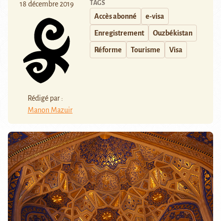
TAGS
18 décembre 2019
Accès abonné
e-visa
Enregistrement
Ouzbékistan
Réforme
Tourisme
Visa
Rédigé par :
Manon Mazuir