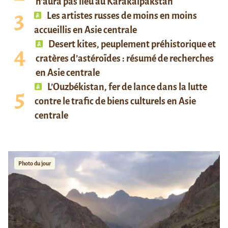
n’aura pas lieu au Karakalpakstan
Les artistes russes de moins en moins
accueillis en Asie centrale
Desert kites, peuplement préhistorique et
cratères d’astéroïdes : résumé de recherches
en Asie centrale
L’Ouzbékistan, fer de lance dans la lutte
contre le trafic de biens culturels en Asie
centrale
Photo du jour