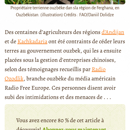
Propriétaire terrienne ouzbèke dan sla région de Ferghana, en
Ouzbékistan. (illustration) Crédits : FAO/Daniil Dolidze
Des centaines d’agriculteurs des régions
d’Andijan
et de
Kachkadaria
ont été contraints de céder leurs
terres au gouvernement ouzbek, qui les a ensuite
placées sous la gestion d'entreprises chinoises,
selon des témoignages recueillis par
Radio
Ozodlik
, branche ouzbèke du média américain
Radio Free Europe. Ces personnes disent avoir
subi des intimidations et des menaces de . . .
Vous avez encore 80 % de cet article à
découvrir!
Abonnez-vous maintenant