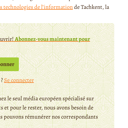
es technologies de l’information
de Tachkent, la
ouvrir!
Abonnez-vous maintenant pour
bonner
 ?
Se connecter
ez le seul média européen spécialisé sur
 et pour le rester, nous avons besoin de
ous pouvons rémunérer nos correspondants