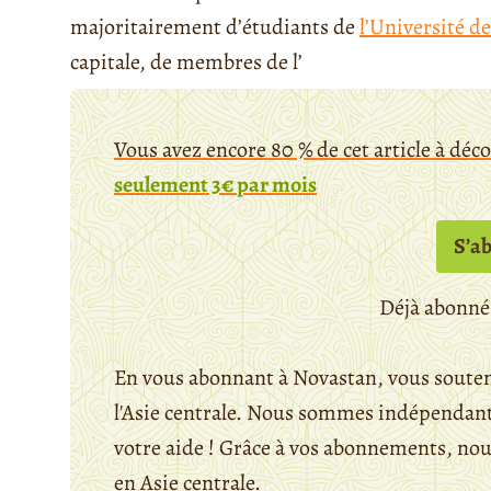
majoritairement d’étudiants de
l’Université d
capitale, de membres de l’
Vous avez encore 80 % de cet article à déc
seulement 3€ par mois
S’a
Déjà abonné
En vous abonnant à Novastan, vous souten
l'Asie centrale. Nous sommes indépendants
votre aide ! Grâce à vos abonnements, n
en Asie centrale.