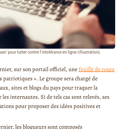
s" pour lutter contre l’intolérance en ligne (illustration).
nier, sur son portail officiel, une
feuille de route
s patriotiques ». Le groupe sera chargé de
iaux, sites et blogs du pays pour traquer la
 les internautes. Si de tels cas sont relevés, ses
tions pour proposer des idées positives et
ernier, les blogueurs sont composés