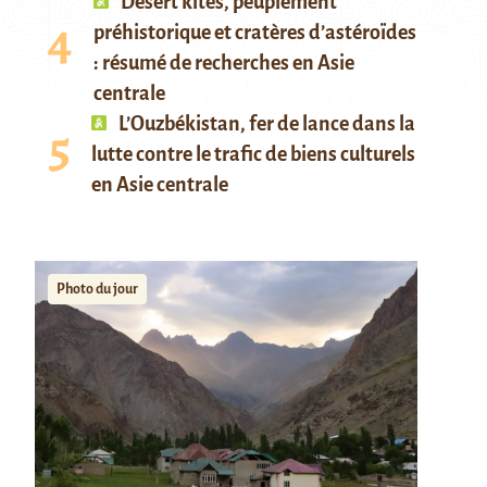
Desert kites, peuplement
préhistorique et cratères d’astéroïdes
: résumé de recherches en Asie
centrale
L’Ouzbékistan, fer de lance dans la
lutte contre le trafic de biens culturels
en Asie centrale
Photo du jour