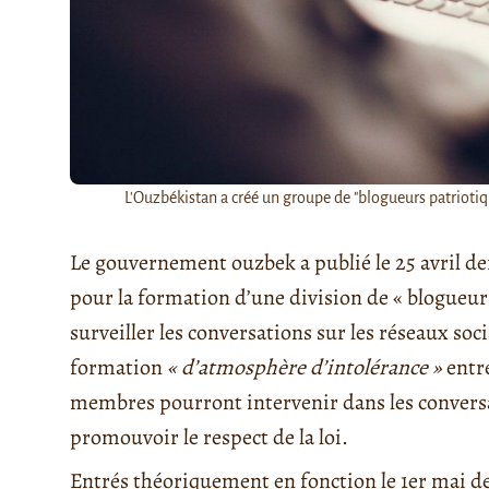
L'Ouzbékistan a créé un groupe de "blogueurs patriotique
Le gouvernement ouzbek a publié le 25 avril der
pour la formation d’une division de « blogueur
surveiller les conversations sur les réseaux soc
formation
« d’atmosphère d’intolérance »
entre
membres pourront intervenir dans les conversa
promouvoir le respect de la loi.
Entrés théoriquement en fonction le 1er mai d