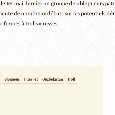
 le 1er mai dernier un groupe de « blogueurs patr
limente de nombreux débats sur les potentiels dér
« fermes à trolls » russes.
Blogueur
Internet
Ouzbékistan
Troll