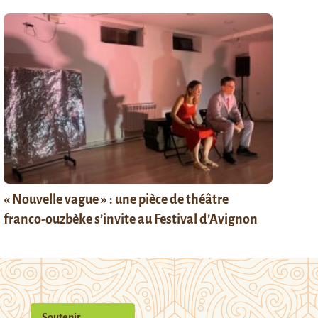
« Nouvelle vague » : une pièce de théâtre
franco-ouzbèke s’invite au Festival d’Avignon
Soutenir