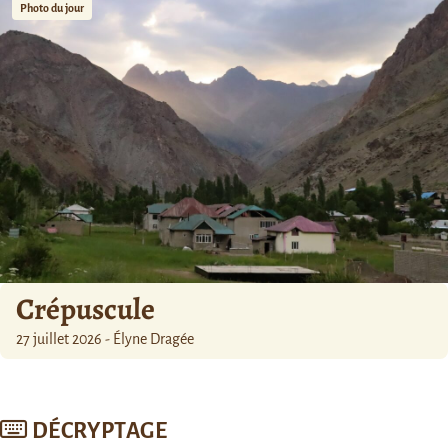
Photo du jour
Crépuscule
27 juillet 2026 - Élyne Dragée
DÉCRYPTAGE