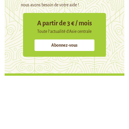
nous avons besoin de votre aide !
A partir de 3 € / mois
Toute l’actualité d’Asie centrale
Abonnez-vous