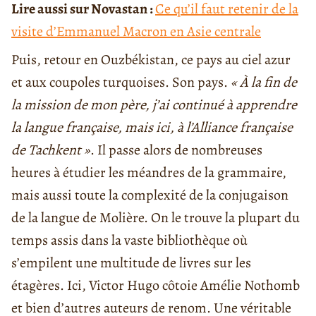
Lire aussi sur Novastan :
Ce qu’il faut retenir de la
visite d’Emmanuel Macron en Asie centrale
Puis, retour en Ouzbékistan, ce pays au ciel azur
et aux coupoles turquoises. Son pays.
«
À
la fin de
la mission de mon père, j’ai continué à apprendre
la langue française, mais ici, à l’Alliance française
de Tachkent »
. Il passe alors de nombreuses
heures à étudier les méandres de la grammaire,
mais aussi toute la complexité de la conjugaison
de la langue de Molière. On le trouve la plupart du
temps assis dans la vaste bibliothèque où
s’empilent une multitude de livres sur les
étagères. Ici, Victor Hugo côtoie Amélie Nothomb
et bien d’autres auteurs de renom. Une véritable