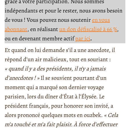
grâce à votre participation. Nous sommes
indépendants et pour le rester, nous avons besoin
de vous ! Vous pouvez nous soutenir
en vous
abonnant
, en réalisant
un don défiscalisé à 66 %
,
ou en devenant membre actif
par ici
.
Et quand on lui demande s’il a une anecdote, il
répond d’un air malicieux, tout en souriant :
« quand il y a des présidents, il n’y a jamais
d’anecdotes ! »
Il se souvient pourtant d’un
moment qui a marqué son dernier voyage
parisien, lors du dîner d’État à l’Élysée. Le
président français, pour honorer son invité, a
alors prononcé quelques mots en ouzbek.
« Cela
m’a touché et m’a fait plaisir.
À
force d’effectuer