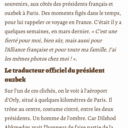
souvenirs, aux côtés des présidents français et
ouzbek à Paris. Des moments figés dans le temps,
pour lui rappeler ce voyage en France. C’était il y a
quelques semaines, en mars dernier.
« C’est une
fierté pour moi, bien sûr, mais aussi pour
l’Alliance française et pour toute ma famille. J’ai
les mêmes photos chez moi ! ».
Le traducteur officiel du président
ouzbek
Sur l’un de ces clichés, on le voit à l’aéroport
d’Orly, situé à quelques kilomètres de Paris. Il
trône au centre, costume cintré, entre les deux
présidents. Un homme de l’ombre. Car Dilshod
Ahkmedov avait l’honneur de faire partie de la