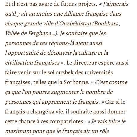
Et il n’est pas avare de futurs projets.
« J’aimerais
qu’il y ait au moins une Alliance française dans
chaque grande ville d’Ouzbékistan (Boukhara,
Vallée de Ferghana…). Je souhaite que les
personnes de ces régions-là aient aussi
l’opportunité de découvrir la culture et la
civilisation françaises »
. Le directeur espère aussi
faire venir sur le sol ouzbek des universités
françaises, telles que la Sorbonne.
« C’est comme
ça que l’on pourra augmenter le nombre de
personnes qui apprennent le français. »
Car si le
français a changé sa vie, il souhaite aussi donner
cette chance à ces compatriotes :
« Je vais faire le
maximum pour que le français ait un rôle