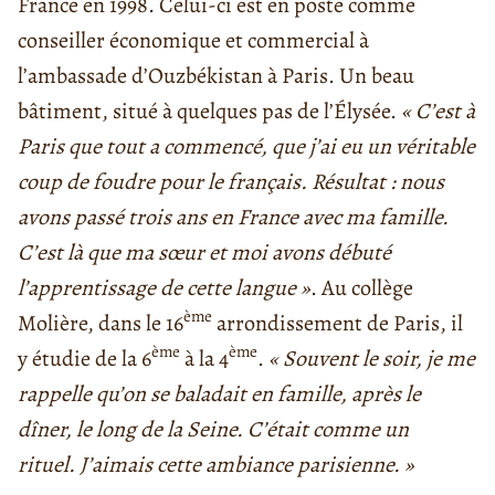
France en 1998. Celui-ci est en poste comme
conseiller économique et commercial à
l’ambassade d’Ouzbékistan à Paris. Un beau
bâtiment, situé à quelques pas de l’Élysée.
« C’est à
Paris que tout a commencé, que j’ai eu un véritable
coup de foudre pour le français. Résultat : nous
avons passé trois ans en France avec ma famille.
C’est là que ma sœur et moi avons débuté
l’apprentissage de cette langue »
. Au collège
ème
Molière, dans le 16
arrondissement de Paris, il
ème
ème
y étudie de la 6
à la 4
.
« Souvent le soir, je me
rappelle qu’on se baladait en famille, après le
dîner, le long de la Seine. C’était comme un
rituel. J’aimais cette ambiance parisienne. »