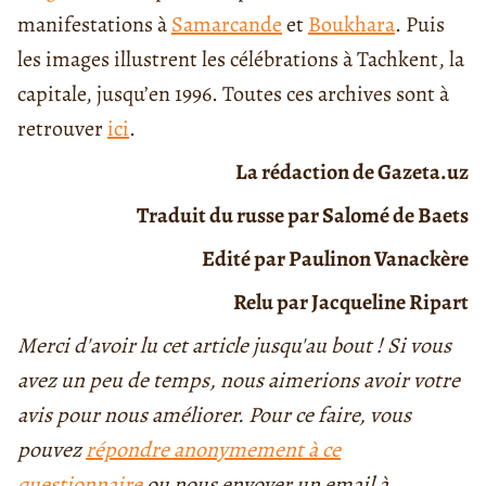
manifestations à
Samarcande
et
Boukhara
. Puis
les images illustrent les célébrations à Tachkent, la
capitale, jusqu’en 1996. Toutes ces archives sont à
retrouver
ici
.
La rédaction de Gazeta.uz
Traduit du russe par Salomé de Baets
Edité par Paulinon Vanackère
Relu par Jacqueline Ripart
Merci d'avoir lu cet article jusqu'au bout ! Si vous
avez un peu de temps, nous aimerions avoir votre
avis pour nous améliorer. Pour ce faire, vous
pouvez
répondre anonymement à ce
questionnaire
ou nous envoyer un email à