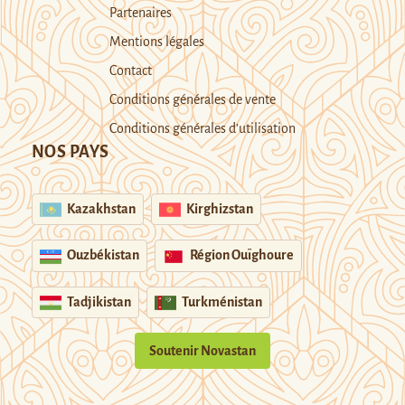
Partenaires
Mentions légales
Contact
Conditions générales de vente
Conditions générales d’utilisation
NOS PAYS
Kazakhstan
Kirghizstan
Ouzbékistan
Région Ouïghoure
Tadjikistan
Turkménistan
Soutenir Novastan