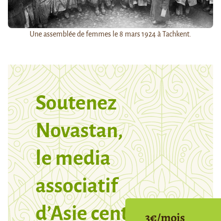
Une assemblée de femmes le 8 mars 1924 à Tachkent.
Soutenez
Novastan,
le media
associatif
d’Asie centrale
3€/mois