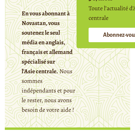
Toute l’actualité d’
En vous abonnant à
centrale
Novastan, vous
soutenez le seul
Abonnez-vou
média en anglais,
français et allemand
spécialisé sur
l’Asie centrale.
Nous
sommes
indépendants et pour
le rester, nous avons
besoin de votre aide !