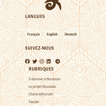
LANGUES
Français
English
Deutsch
SUIVEZ-NOUS
RUBRIQUES
S’abonner à Novastan
Le projet Novastan
Charte éditoriale
Equipe