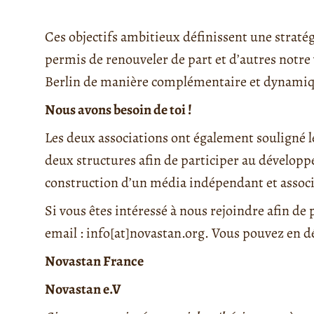
Ces objectifs ambitieux définissent une stra
permis de renouveler de part et d’autres notre
Berlin de manière complémentaire et dynamiq
Nous avons besoin de toi !
Les deux associations ont également souligné 
deux structures afin de participer au développ
construction d’un média indépendant et associa
Si vous êtes intéressé à nous rejoindre afin de
email : info[at]novastan.org. Vous pouvez en d
Novastan France
Novastan e.V