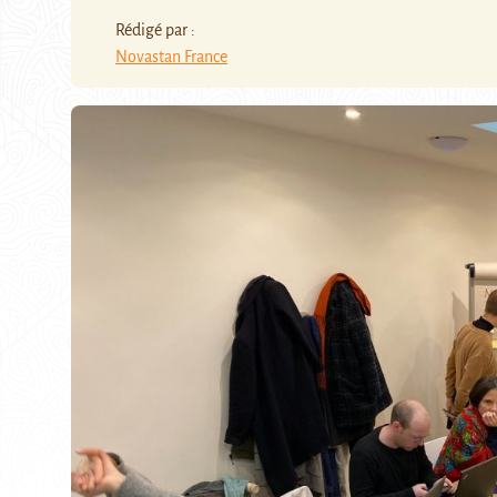
Rédigé par :
Novastan France