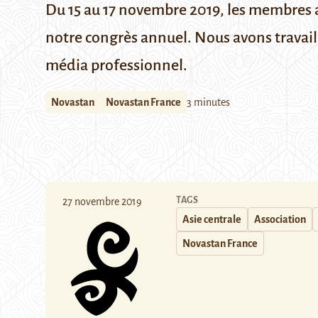
Du 15 au 17 novembre 2019, les membres a
notre congrès annuel. Nous avons travail
média professionnel.
Novastan
Novastan France
3 minutes
TAGS
27 novembre 2019
Asie centrale
Association
Novastan France