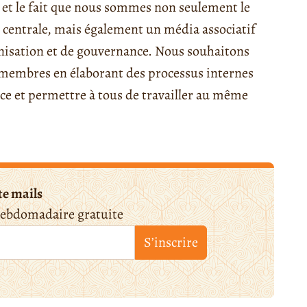
et le fait que nous sommes non seulement le
e centrale, mais également un média associatif
anisation et de gouvernance. Nous souhaitons
 membres en élaborant des processus internes
nce et permettre à tous de travailler au même
te mails
hebdomadaire gratuite
S’inscrire