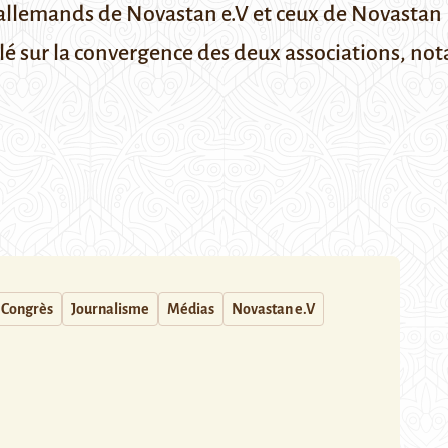
llemands de Novastan e.V et ceux de Novastan Fr
lé sur la convergence des deux associations, no
Congrès
Journalisme
Médias
Novastan e.V