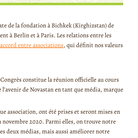
te de la fondation à Bichkek (Kirghizstan) de
ent à Berlin et à Paris. Les relations entre les
 accord entre associations
, qui définit nos valeurs
Congrès constitue la réunion officielle au cours
de l’avenir de Novastan en tant que média, marque
ue association, ont été prises et seront mises en
n novembre 2020. Parmi elles, on trouve notre
 des deux médias, mais aussi améliorer notre