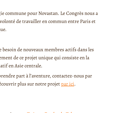
tégie commune pour Novastan. Le Congrès nous a
 volonté de travailler en commun entre Paris et
ue.
le besoin de nouveaux membres actifs dans les
ement de ce projet unique qui consiste en la
tif en Asie centrale.
 prendre part à l’aventure, contactez-nous par
écouvrir plus sur notre projet
par ici
.