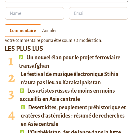
Commentaire
Annuler
Votre commentaire pourra être soumis à modération.
LES PLUS LUS
Un nouvel élan pour le projet ferroviaire
transafghan
Le festival de musique électronique Stihia
n’aura pas lieu au Karakalpakstan
Les artistes russes de moins en moins
accueillis en Asie centrale
Desert kites, peuplement préhistorique et
cratères d’astéroïdes : résumé de recherches
en Asie centrale
L’Ouzbékistan, fer de lance dans la lutte