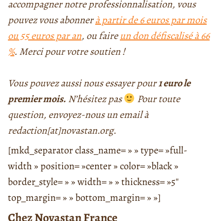
accompagner notre professionnalisation, vous
pouvez vous abonner
à partir de 6 euros par mois
ou 55 euros par an
, ou faire
un don défiscalisé à 66
%
.
Merci pour votre soutien !
Vous pouvez aussi nous essayer pour
1 euro le
premier mois.
N’hésitez pas
Pour toute
question, envoyez-nous un email à
redaction[at]novastan.org
.
[mkd_separator class_name= » » type= »full-
width » position= »center » color= »black »
border_style= » » width= » » thickness= »5″
top_margin= » » bottom_margin= » »]
Chez Novastan France