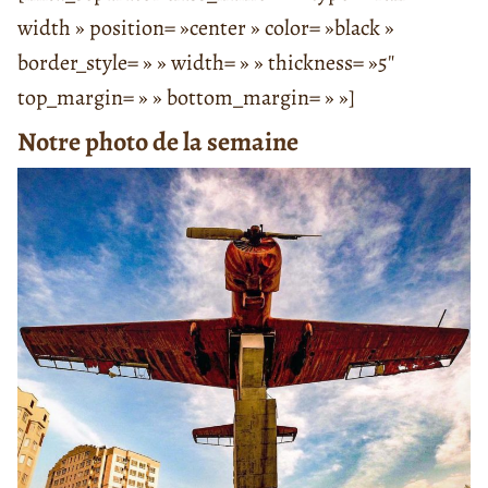
width » position= »center » color= »black »
border_style= » » width= » » thickness= »5″
top_margin= » » bottom_margin= » »]
Notre photo de la semaine