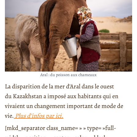
Aral : du poisson aux chameaux
La disparition de la mer d’Aral dans le ouest
du Kazakhstan a imposé aux habitants qui en
vivaient un changement important de mode de
vie.
Plus d’infos par ici.
[mkd_separator class_name= » » type= »full-