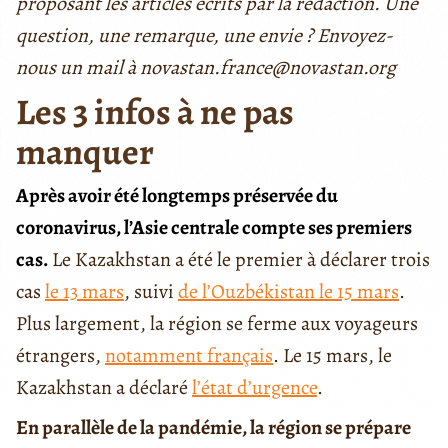
proposant les articles écrits par la rédaction. Une
question, une remarque, une envie ? Envoyez-
nous un mail à novastan.france@novastan.org
Les 3 infos à ne pas
manquer
Après avoir été longtemps préservée du
coronavirus, l’Asie centrale compte ses premiers
cas.
Le Kazakhstan a été le premier à déclarer trois
cas
le 13 mars
, suivi
de l’Ouzbékistan le 15 mars
.
Plus largement, la région se ferme aux voyageurs
étrangers,
notamment français
. Le 15 mars, le
Kazakhstan a déclaré
l’état d’urgence
.
En parallèle de la pandémie, la région se prépare