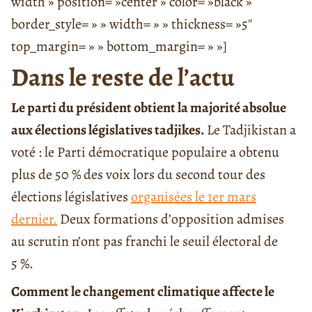
width » position= »center » color= »black »
border_style= » » width= » » thickness= »5″
top_margin= » » bottom_margin= » »]
Dans le reste de l’actu
Le parti du président obtient la majorité absolue
aux élections législatives tadjikes.
Le Tadjikistan a
voté : le Parti démocratique populaire a obtenu
plus de 50 % des voix lors du second tour des
élections législatives
organisées le 1er mars
dernier.
Deux formations d’opposition admises
au scrutin n’ont pas franchi le seuil électoral de
5 %.
Comment le changement climatique affecte le