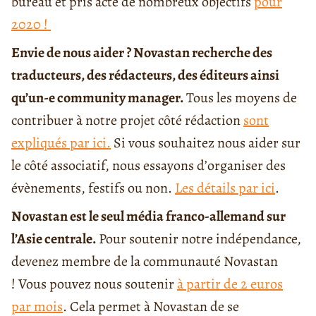
bureau et pris acte de nombreux objectifs
pour
2020 !
Envie de nous aider ? Novastan recherche des
traducteurs, des rédacteurs, des éditeurs ainsi
qu’un-e community manager.
Tous les moyens de
contribuer à notre projet côté rédaction
sont
expliqués par ici.
Si vous souhaitez nous aider sur
le côté associatif, nous essayons d’organiser des
évènements, festifs ou non.
Les détails par ici
.
Novastan est le seul média franco-allemand sur
l’Asie centrale.
Pour soutenir notre indépendance,
devenez membre de la communauté Novastan
! Vous pouvez nous soutenir
à partir de 2 euros
par mois
. Cela permet à Novastan de se