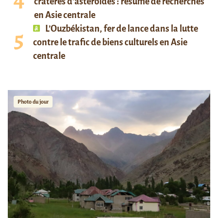
cratères d’astéroïdes : résumé de recherches
en Asie centrale
L’Ouzbékistan, fer de lance dans la lutte
contre le trafic de biens culturels en Asie
centrale
Photo du jour