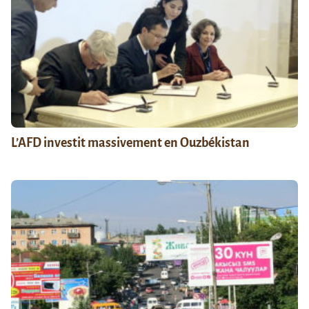
L’AFD investit massivement en Ouzbékistan