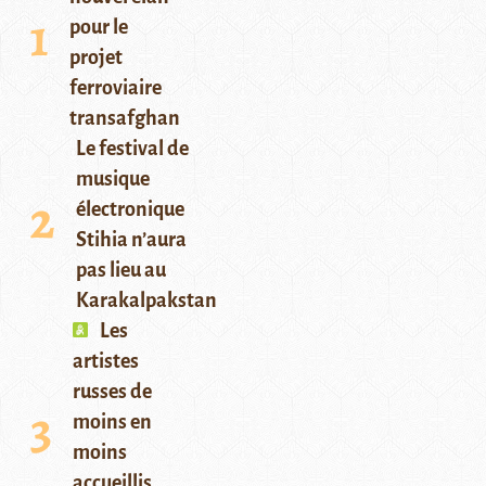
pour le
projet
ferroviaire
transafghan
Le festival de
musique
électronique
Stihia n’aura
pas lieu au
Karakalpakstan
Les
artistes
russes de
moins en
moins
accueillis