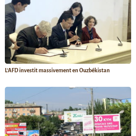
L’AFD investit massivement en Ouzbékistan