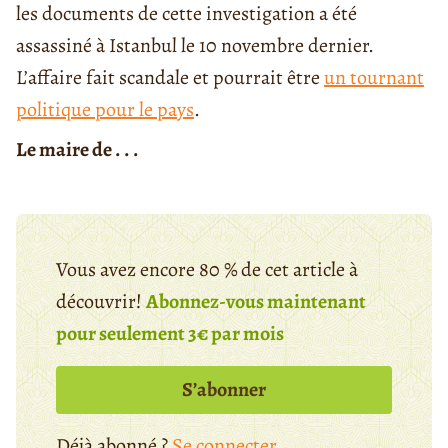
les documents de cette investigation a été
assassiné à Istanbul le 10 novembre dernier.
L’affaire fait scandale et pourrait être
un tournant
politique pour le pays
.
Le maire de . . .
Vous avez encore 80 % de cet article à
découvrir!
Abonnez-vous maintenant
pour seulement 3€ par mois
S’abonner
Déjà abonné ?
Se connecter