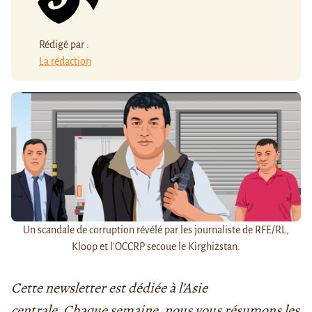
Rédigé par :
La rédaction
Un scandale de corruption révélé par les journaliste de RFE/RL,
Kloop et l'OCCRP secoue le Kirghizstan.
Cette newsletter est dédiée à l’Asie
centrale. Chaque semaine, nous vous résumons les