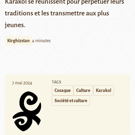
Karakol se réunissent pour perpétuer leurs
traditions et les transmettre aux plus
jeunes.
Kirghizstan
4 minutes
TAGS
7 mai 2024
Cosaque
Culture
Karakol
Société et culture