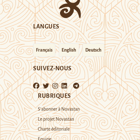
LANGUES
Français
English
Deutsch
SUIVEZ-NOUS
RUBRIQUES
S’abonner à Novastan
Le projet Novastan
Charte éditoriale
Equipe