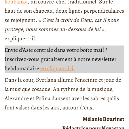
koubanka
, un couvre-chef traditionnel. Sur le
haut de son chapeau, deux lignes perpendiculaires
se rejoignent.
« C’est la croix de Dieu, car il nous
protège, nous sommes au-dessous de lui »
,
explique-t-il.
Envie d'Asie centrale dans votre boîte mail ?
Inscrivez-vous gratuitement à notre newsletter
hebdomadaire
en cliquant ici.
Dans la cour, Svetlana allume l’enceinte et joue de
la musique cosaque. Au rythme de la musique,
Alexandre et Polina dansent avec les sabres qu’ils
font valser dans les airs, autour d’eux.
Mélanie Bourinet
Rédactrice pour Novastan