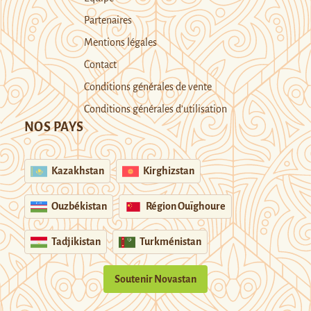
Partenaires
Mentions légales
Contact
Conditions générales de vente
Conditions générales d’utilisation
NOS PAYS
Kazakhstan
Kirghizstan
Ouzbékistan
Région Ouïghoure
Tadjikistan
Turkménistan
Soutenir Novastan