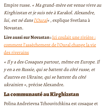
Empire russe.
« Ma grand-mère est venue vivre au
Kirghizstan et je suis née à Karakol. Alexandre,
lui, est né dans
l’Oural
«
, explique Svetlana à
Novastan.
Lire aussi sur Novastan :
Ici coulait une rivière :
comment l’assèchement de l’Oural change la vie
des riverains
« Il y a des Cosaques partout, même en Europe. Il
y en a en Russie, qui se battent du côté russe, et
d’autres en Ukraine, qui se battent du côté
ukrainien »
, précise Alexandre.
La communauté au Kirghizstan
Polina Andreïevna Tchouvitchkina est cosaque et