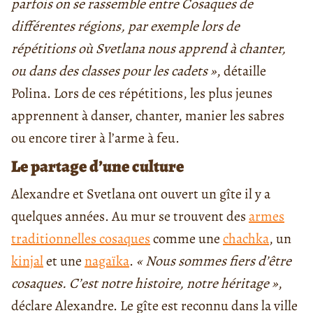
parfois on se rassemble entre Cosaques de
différentes régions, par exemple lors de
répétitions où Svetlana nous apprend à chanter,
ou dans des classes pour les cadets »
, détaille
Polina. Lors de ces répétitions, les plus jeunes
apprennent à danser, chanter, manier les sabres
ou encore tirer à l’arme à feu.
Le partage d’une culture
Alexandre et Svetlana ont ouvert un gîte il y a
quelques années. Au mur se trouvent des
armes
traditionnelles cosaques
comme une
chachka
, un
kinjal
et une
nagaïka
.
« Nous sommes fiers d’être
cosaques. C’est notre histoire, notre héritage »
,
déclare Alexandre. Le gîte est reconnu dans la ville