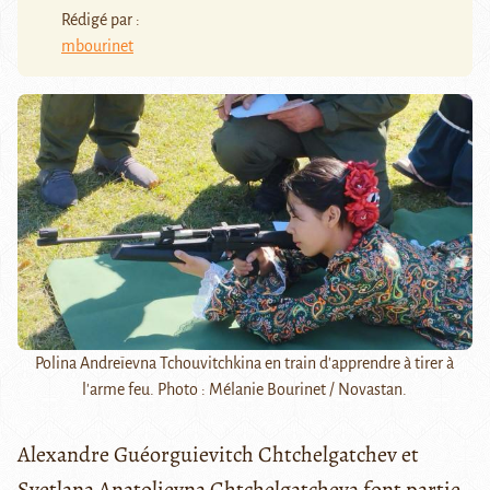
Rédigé par :
mbourinet
Polina Andreïevna Tchouvitchkina en train d'apprendre à tirer à
l'arme feu. Photo : Mélanie Bourinet / Novastan.
Alexandre Guéorguievitch Chtchelgatchev et
Svetlana Anatolievna Chtchelgatcheva font partie