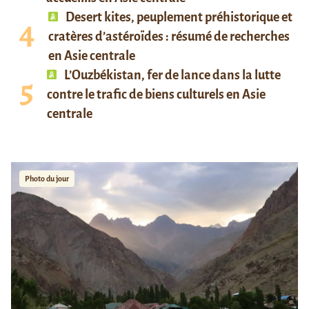
Desert kites, peuplement préhistorique et
cratères d’astéroïdes : résumé de recherches
en Asie centrale
L’Ouzbékistan, fer de lance dans la lutte
contre le trafic de biens culturels en Asie
centrale
Photo du jour