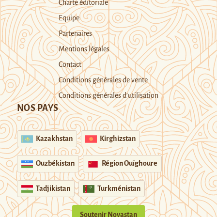
Charte éditoriale
Equipe
Partenaires
Mentions légales
Contact
Conditions générales de vente
Conditions générales d’utilisation
NOS PAYS
Kazakhstan
Kirghizstan
Ouzbékistan
Région Ouïghoure
Tadjikistan
Turkménistan
Soutenir Novastan