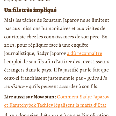
Un fils très impliqué
Mais les tâches de Roustam Japarov ne se limitent
pas aux missions humanitaires et aux visites de
courtoisie chez les connaissances de son père. En
2023, pour répliquer face à une enquête
journalistique, Sadyr Japarov
a dû reconnaître
l’emploi de son fils afin d’attirer des investisseurs
étrangers dans le pays. Il l’a justifié par le fait que
ceux-ci franchissent justement le pas
« grâce à la
confiance »
qu’ils peuvent accorder à son fils.
Lire aussi sur Novastan :
Comment Sadyr Japarov
et Kamtchybek Tachiev légalisent la mafia d’Etat
Il n’y a donc rien d’étonnant à ce que l’implication