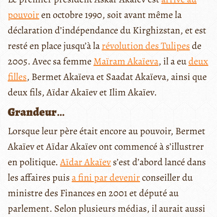
pouvoir
en octobre 1990, soit avant même la
déclaration d’indépendance du Kirghizstan, et est
resté en place jusqu’à la
révolution des Tulipes
de
2005. Avec sa femme
Maïram Akaïeva
, il a eu
deux
filles
, Bermet Akaïeva et Saadat Akaïeva, ainsi que
deux fils, Aïdar Akaïev et Ilim Akaïev.
Grandeur
…
Lorsque leur père était encore au pouvoir, Bermet
Akaïev et Aïdar Akaïev ont commencé à s’illustrer
en politique.
Aïdar Akaïev
s’est d’abord lancé dans
les affaires puis
a fini par devenir
conseiller du
ministre des Finances en 2001 et député au
parlement. Selon plusieurs médias, il aurait aussi