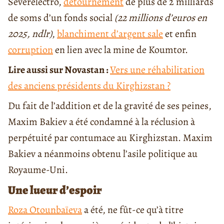
Severelectro,
détournement
de plus de 2 milliards
de soms d’un fonds social
(22 millions d’euros en
2025, ndlr)
,
blanchiment d’argent sale
et enfin
corruption
en lien avec la mine de Koumtor.
Lire aussi sur Novastan :
Vers une réhabilitation
des anciens présidents du Kirghizstan ?
Du fait de l’addition et de la gravité de ses peines,
Maxim Bakiev a été condamné à la réclusion à
perpétuité par contumace au Kirghizstan. Maxim
Bakiev a néanmoins obtenu l’asile politique au
Royaume-Uni.
Une lueur d’espoir
Roza Otounbaïeva
a été, ne fût-ce qu’à titre