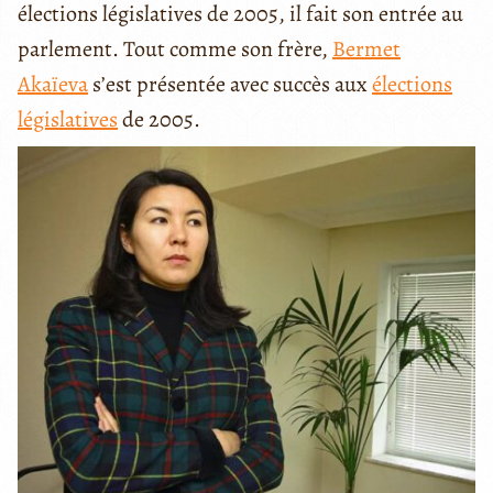
élections législatives de 2005, il fait son entrée au
parlement. Tout comme son frère,
Bermet
Akaïeva
s’est présentée avec succès aux
élections
législatives
de 2005.