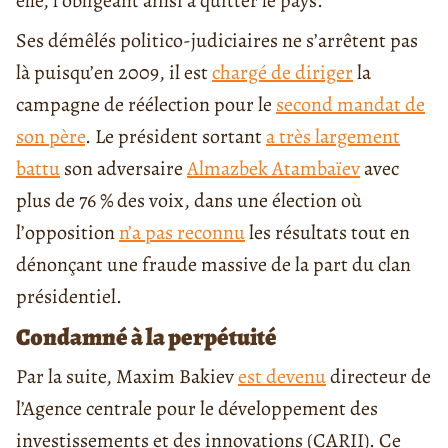
elle, l’obligeant ainsi à quitter le pays.
Ses démêlés politico-judiciaires ne s’arrêtent pas
là puisqu’en 2009, il est
chargé de diriger
la
campagne de réélection pour le
second mandat de
son père
. Le président sortant
a très largement
battu
son adversaire
Almazbek Atambaïev
avec
plus de 76 % des voix, dans une élection où
l’opposition
n’a pas reconnu
les résultats tout en
dénonçant une fraude massive de la part du clan
présidentiel.
Condamné à la perpétuité
Par la suite, Maxim Bakiev
est devenu
directeur de
l’Agence centrale pour le développement des
investissements et des innovations (CARII). Ce