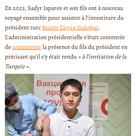
En 2023, Sadyr Japarov et son fils ont à nouveau
voyagé ensemble pour assister à l’investiture du
président turc
Reicep Tayyip Erdoğan
.
L’administration présidentielle s’était contentée
de
commenter
la présence du fils du président en
précisant qu’il s’y était rendu
« à l’invitation de la
Turquie »
.