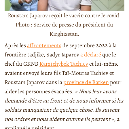
Roustam Japarov reçoit le vaccin contre le covid.
Photo : Service de presse du président du
Kirghizstan.
Après les
affrontements
de septembre 2022 à la
frontière tadjike, Sadyr Japarov
a déclaré
que le
chef du GKNB
Kamtchybek Tachiev
et lui-même
avaient envoyé leurs fils Taï-Mouras Tachiev et
Roustam Japarov dans la
province de Batken
pour
aider les personnes évacuées.
« Nous leur avons
demandé d’être au front et de nous informer si les
soldats manquaient de quelque chose. Ils suivent
nos ordres et nous aident comme ils peuvent »
, a
expliqué le président.