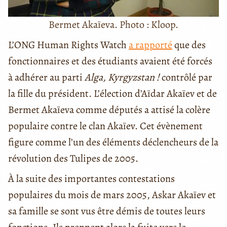
Bermet Akaïeva. Photo : Kloop.
L’ONG Human Rights Watch
a rapporté
que des
fonctionnaires et des étudiants avaient été forcés
à adhérer au parti
Alga, Kyrgyzstan !
contrôlé par
la fille du président. L’élection d’Aïdar Akaïev et de
Bermet Akaïeva comme députés a attisé la colère
populaire contre le clan Akaïev. Cet évènement
figure comme l’un des éléments déclencheurs de la
révolution des Tulipes de 2005.
À la suite des importantes contestations
populaires du mois de mars 2005, Askar Akaïev et
sa famille se sont vus être démis de toutes leurs