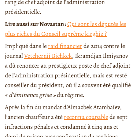
rang de chef adjoint de l’administration
présidentielle.
Lire aussi sur Novastan :
Qui sont les députés les
plus riches du Conseil suprême kirghiz ?
Impliqué dans le
raid financier
de 2014 contre le
journal
Vetchernii Bichkek
, Ikramdjan Ilmiyanov
a dû renoncer au prestigieux poste de chef adjoint
de l’administration présidentielle, mais est resté
conseiller du président, où il a souvent été qualifié
« d’éminence grise »
du régime.
Après la fin du mandat d’Almazbek Atambaïev,
l’ancien chauffeur a été
reconnu coupable
de sept
infractions pénales et condamné à cinq ans et
demi de prison avec confiscation de ses biens.