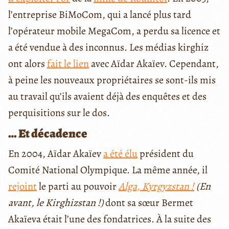
l’entreprise BiMoCom, qui a lancé plus tard
l’opérateur mobile MegaCom, a perdu sa licence et
a été vendue à des inconnus. Les médias kirghiz
ont alors
fait le lien
avec Aïdar Akaïev. Cependant,
à peine les nouveaux propriétaires se sont-ils mis
au travail qu’ils avaient déjà des enquêtes et des
perquisitions sur le dos.
… Et décadence
En 2004, Aïdar Akaïev
a été élu
président du
Comité National Olympique. La même année, il
rejoint
le parti au pouvoir
Alga, Kyrgyzstan !
(En
avant, le Kirghizstan !)
dont sa sœur Bermet
Akaïeva était l’une des fondatrices. À la suite des