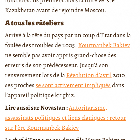
fonctions. Ils prennent alors la fuite vers le
Kazakhstan avant de rejoindre Moscou.
A tous les râteliers
Arrivé à la tête du pays par un coup d’Etat dans la
foulée des troubles de 2005,
Kourmanbek Bakiev
ne semble pas avoir appris grand-chose des
erreurs de son prédécesseur. Jusqu’à son
renversement lors de la
Révolution d’avril
2010,
ses proches
se sont activement impliqués
dans
l’appareil politique kirghiz.
Lire aussi sur Novastan :
Autoritarisme,
assassinats politiques et liens claniques : retour
sur l’ère Kourmanbek Bakiev