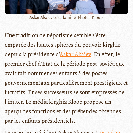
Askar Akaïev et sa famille. Photo : Kloop.
Une tradition de népotisme semble s’être
emparée des hautes sphères du pouvoir kirghiz
depuis la présidence d’
Askar Akaïev
. En effet, le
premier chef d’Etat de la période post-soviétique
avait fait nommer ses enfants à des postes
gouvernementaux particulièrement prestigieux et
lucratifs. Et ses successeurs se sont empressés de
l’imiter. Le média kirghiz Kloop propose un
aperçu des fonctions et des prébendes obtenues
par les enfants présidentiels.
Le premier président Askar Akaïev est
arrivé au