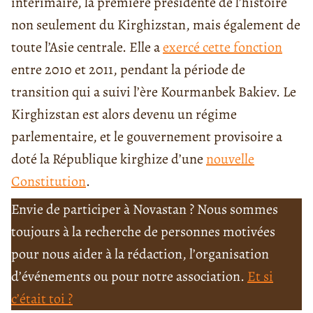
intérimaire, la première présidente de l’histoire
non seulement du Kirghizstan, mais également de
toute l’Asie centrale. Elle a
exercé cette fonction
entre 2010 et 2011, pendant la période de
transition qui a suivi l’ère Kourmanbek Bakiev. Le
Kirghizstan est alors devenu un régime
parlementaire, et le gouvernement provisoire a
doté la République kirghize d’une
nouvelle
Constitution
.
Envie de participer à Novastan ? Nous sommes
toujours à la recherche de personnes motivées
pour nous aider à la rédaction, l’organisation
d’événements ou pour notre association.
Et si
c’était toi ?