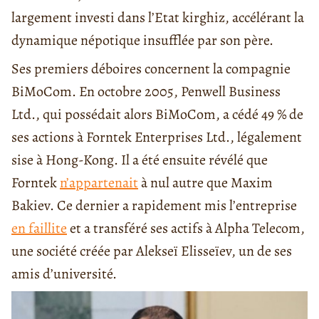
largement investi dans l’Etat kirghiz, accélérant la
dynamique népotique insufflée par son père.
Ses premiers déboires concernent la compagnie
BiMoCom. En octobre 2005, Penwell Business
Ltd., qui possédait alors BiMoCom, a cédé 49 % de
ses actions à Forntek Enterprises Ltd., légalement
sise à Hong-Kong. Il a été ensuite révélé que
Forntek
n’appartenait
à nul autre que Maxim
Bakiev. Ce dernier a rapidement mis l’entreprise
en faillite
et a transféré ses actifs à Alpha Telecom,
une société créée par Alekseï Elisseïev, un de ses
amis d’université.