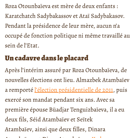
Roza Otounbaïeva est mère de deux enfants :
Karatchatch Sadybakassov et Ataï Sadybakasov.
Pendant la présidence de leur mère, aucun n’a
occupé de fonction politique ni même travaillé au
sein de l’Etat.
Un cadavre dans le placard
Après l’intérim assuré par Roza Otounbaïeva, de
nouvelles élections ont lieu. Almazbek Atambaïev
a remporté
l’élection présidentielle de 2011
, puis
exercé son mandat pendant six ans. Avec sa
première épouse Büadjar Tenguizbaïeva, il a eu
deux fils, Séid Atambaïev et Seïtek
Atambaïev, ainsi que deux filles, Dinara