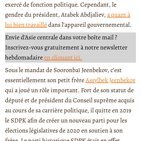
exercé de fonction politique. Cependant, le
gendre du président, Atabek Abdjaliev,
a quant à
lui bien travaillé
dans l’appareil gouvernemental.
Envie d'Asie centrale dans votre boîte mail ?
Inscrivez-vous gratuitement à notre newsletter
hebdomadaire
en cliquant ici.
Sous le mandat de Sooronbaï Jeenbekov, c’est
essentiellement son petit frère
Assylbek Jeenbekov
qui a joué un rôle important. Fort de son statut de
député et de président du Conseil suprême acquis
au cours de sa carrière politique, il quitte en 2019
le SDPK afin de créer un nouveau parti pour les
élections législatives de 2020 en soutien à son
frère. Le parti historique SDPK était en effet