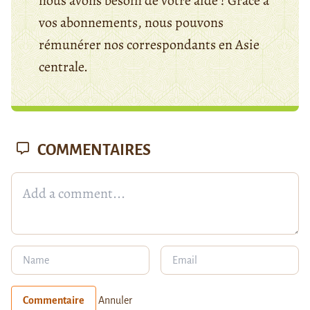
nous avons besoin de votre aide ! Grâce à
vos abonnements, nous pouvons
rémunérer nos correspondants en Asie
centrale.
COMMENTAIRES
Commentaire
Annuler