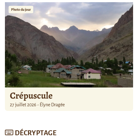
Photo du jour
Crépuscule
27 juillet 2026 - Élyne Dragée
DÉCRYPTAGE