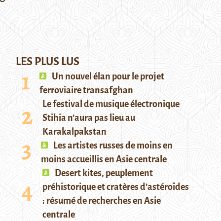
LES PLUS LUS
Un nouvel élan pour le projet
ferroviaire transafghan
Le festival de musique électronique
Stihia n’aura pas lieu au
Karakalpakstan
Les artistes russes de moins en
moins accueillis en Asie centrale
Desert kites, peuplement
préhistorique et cratères d’astéroïdes
: résumé de recherches en Asie
centrale