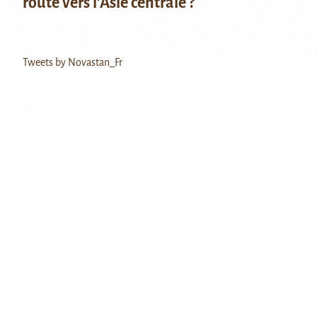
route vers l’Asie centrale ?
Tweets by Novastan_Fr