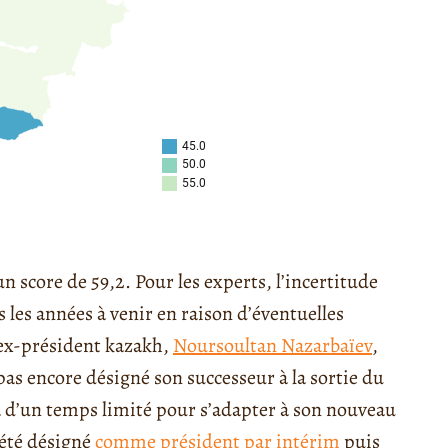
un score de 59,2. Pour les experts, l’incertitude
 les années à venir en raison d’éventuelles
 ex-président kazakh,
Noursoultan Nazarbaïev
,
 pas encore désigné son successeur à la sortie du
 d’un temps limité pour s’adapter à son nouveau
été désigné
comme président par intérim
puis