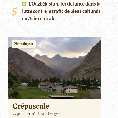
L’Ouzbékistan, fer de lance dans la
lutte contre le trafic de biens culturels
en Asie centrale
Photo du jour
Crépuscule
27 juillet 2026 - Élyne Dragée