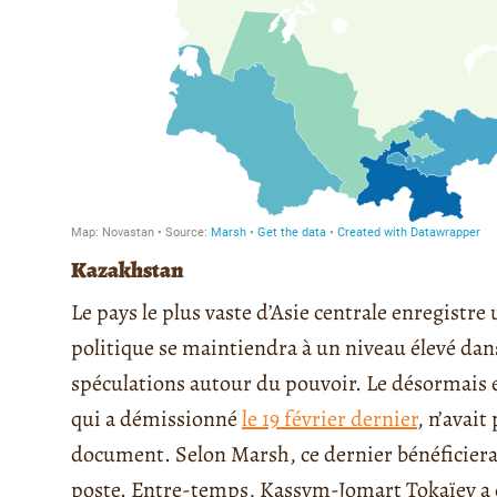
Kazakhstan
Le pays le plus vaste d’Asie centrale enregistre 
politique se maintiendra à un niveau élevé dans
spéculations autour du pouvoir. Le désormais
qui a démissionné
le 19 février dernier
, n’avait
document. Selon Marsh, ce dernier bénéficiera
poste. Entre-temps, Kassym-Jomart Tokaïev a 