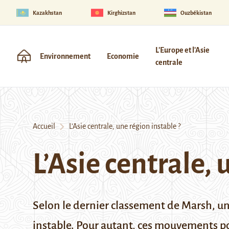
Kazakhstan
Kirghizstan
Ouzbékistan
L'Europe et l'Asie
Environnement
Economie
centrale
Accueil
L’Asie centrale, une région instable ?
L’Asie centrale, 
Selon le dernier classement de Marsh, une
instable. Pour autant, ces mouvements po