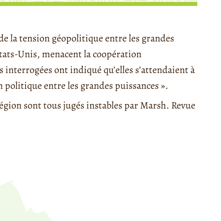
e la tension géopolitique entre les grandes
Etats-Unis, menacent la coopération
 interrogées ont indiqué qu’elles s’attendaient à
politique entre les grandes puissances ».
 région sont tous jugés instables par Marsh. Revue