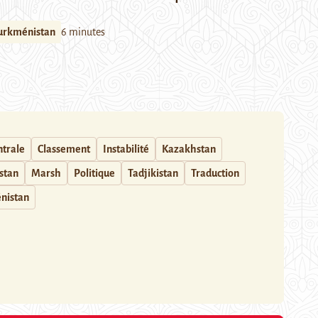
urkménistan
6 minutes
ntrale
Classement
Instabilité
Kazakhstan
stan
Marsh
Politique
Tadjikistan
Traduction
nistan