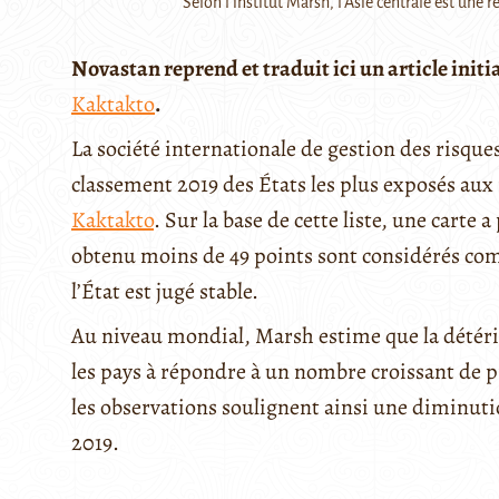
Selon l'institut Marsh, l'Asie centrale est une 
Novastan reprend et traduit ici un article init
Kaktakto
.
La société internationale de gestion des risqu
classement 2019 des États les plus exposés aux
Kaktakto
. Sur la base de cette liste, une carte 
obtenu moins de 49 points sont considérés comm
l’État est jugé stable.
Au niveau mondial, Marsh estime que la détéri
les pays à répondre à un nombre croissant de 
les observations soulignent ainsi une diminuti
2019.