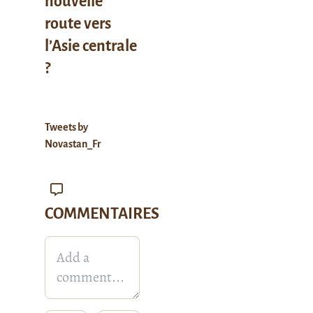
nouvelle
route vers
l’Asie centrale
?
Tweets by
Novastan_Fr
COMMENTAIRES