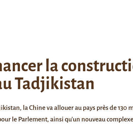
nancer la construc
au Tadjikistan
ikistan, la Chine va allouer au pays près de 130 m
 pour le Parlement, ainsi qu'un nouveau comple