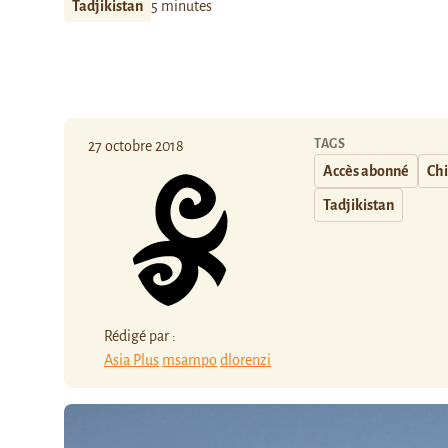
Tadjikistan
5 minutes
TAGS
27 octobre 2018
Accès abonné
Ch
Tadjikistan
Rédigé par :
Asia Plus
msampo
dlorenzi