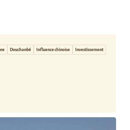
ine
Douchanbé
Influence chinoise
Investissement