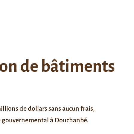
tion de bâtiments
illions de dollars sans aucun frais,
xe gouvernemental à Douchanbé.