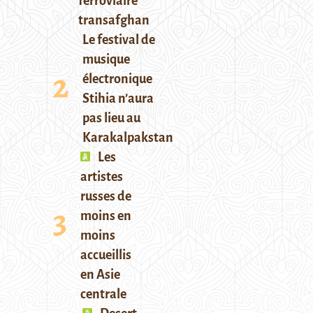
ferroviaire
transafghan
Le festival de
musique
électronique
Stihia n’aura
pas lieu au
Karakalpakstan
Les
artistes
russes de
moins en
moins
accueillis
en Asie
centrale