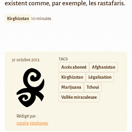
existent comme, par exemple, les
rastafaris
.
Kirghizstan
10 minutes
TAGS
31 octobre 2012
Accès abonné
Afghanistan
Kirghizstan
Légalisation
Marijuana
Tchouï
Vallée miraculeuse
Rédigé par :
natalie
stephanev