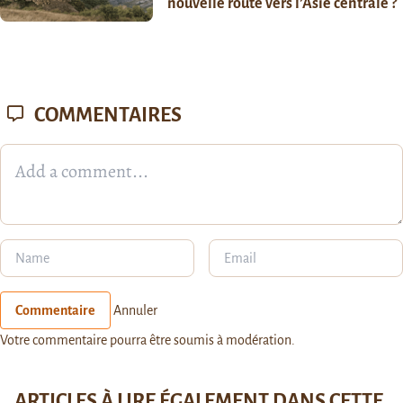
nouvelle route vers l’Asie centrale ?
COMMENTAIRES
Commentaire
Annuler
Votre commentaire pourra être soumis à modération.
ARTICLES À LIRE ÉGALEMENT DANS CETTE