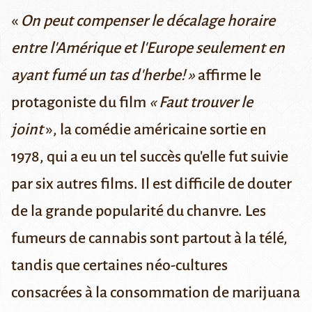
«
On peut compenser le décalage horaire
entre l'Amérique et l'Europe seulement en
ayant fumé un tas d'herbe! »
affirme le
protagoniste du film
«
Faut trouver le
joint
», la comédie américaine sortie en
1978, qui a eu un tel succès qu'elle fut suivie
par six autres films. Il est difficile de douter
de la grande popularité du chanvre. Les
fumeurs de cannabis sont partout à la télé,
tandis que certaines néo-cultures
consacrées à la consommation de marijuana