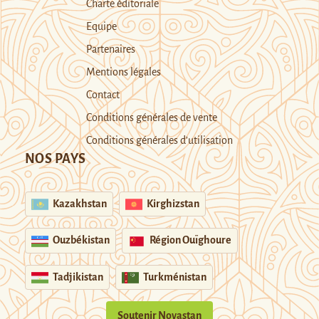
Charte éditoriale
Equipe
Partenaires
Mentions légales
Contact
Conditions générales de vente
Conditions générales d’utilisation
NOS PAYS
Kazakhstan
Kirghizstan
Ouzbékistan
Région Ouïghoure
Tadjikistan
Turkménistan
Soutenir Novastan