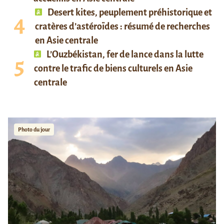
Desert kites, peuplement préhistorique et
cratères d’astéroïdes : résumé de recherches
en Asie centrale
L’Ouzbékistan, fer de lance dans la lutte
contre le trafic de biens culturels en Asie
centrale
Photo du jour