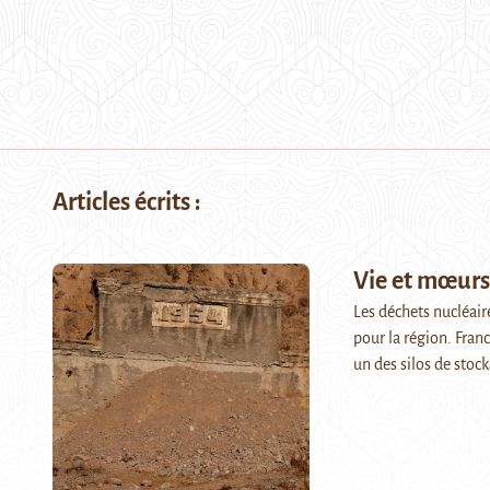
Articles écrits :
Vie et mœurs
Les déchets nucléair
pour la région. Fra
un des silos de stoc