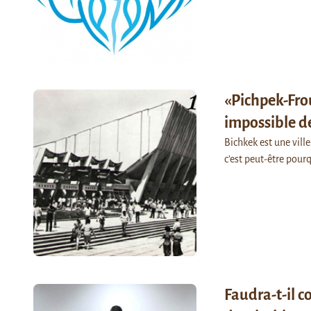
«Pichpek-Frou
impossible d
Bichkek est une ville
c’est peut-être pour
Faudra-t-il c