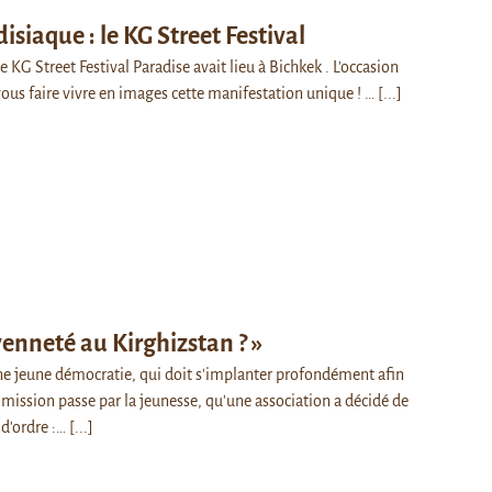
isiaque : le KG Street Festival
 KG Street Festival Paradise avait lieu à Bichkek . L'occasion
ous faire vivre en images cette manifestation unique ! …
[...]
yenneté au Kirghizstan ? »
ne jeune démocratie, qui doit s'implanter profondément afin
e mission passe par la jeunesse, qu'une association a décidé de
d'ordre :…
[...]