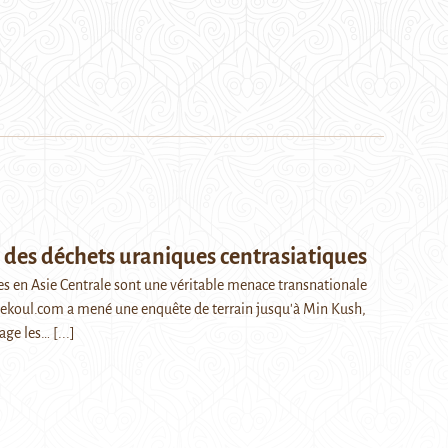
 des déchets uraniques centrasiatiques
es en Asie Centrale sont une véritable menace transnationale
ncekoul.com a mené une enquête de terrain jusqu'à Min Kush,
kage les…
[...]