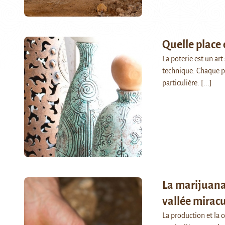
Quelle place 
La poterie est un ar
technique. Chaque p
particulière.
[...]
La marijuana
vallée miracu
La production et la