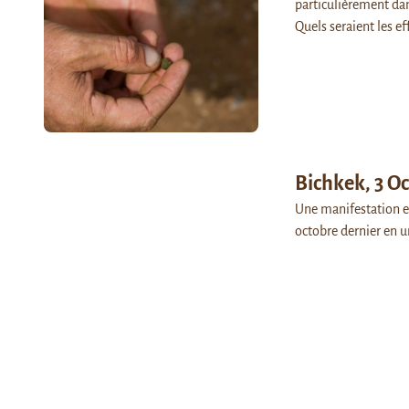
particulièrement dan
Quels seraient les e
Bichkek, 3 Oc
Une manifestation en
octobre dernier en u