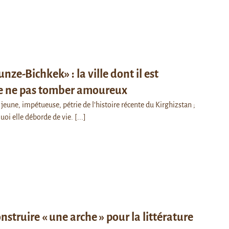
nze-Bichkek» : la ville dont il est
e ne pas tomber amoureux
 jeune, impétueuse, pétrie de l’histoire récente du Kirghizstan ;
quoi elle déborde de vie.
[...]
onstruire « une arche » pour la littérature