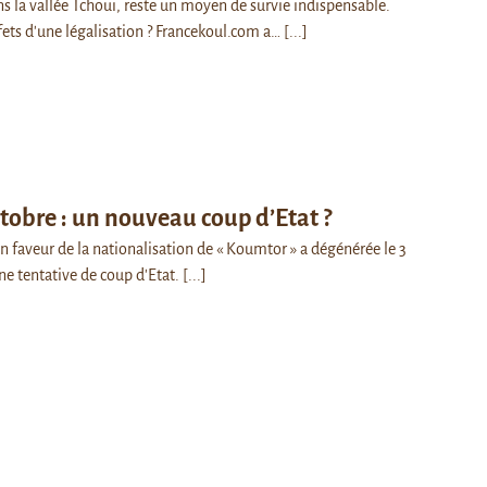
s la vallée Tchouï, reste un moyen de survie indispensable.
ffets d'une légalisation ? Francekoul.com a…
[...]
tobre : un nouveau coup d’Etat ?
 faveur de la nationalisation de « Koumtor » a dégénérée le 3
ne tentative de coup d'Etat.
[...]