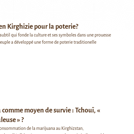
en Kirghizie pour la poterie?
t subtil qui fonde la culture et ses symboles dans une prouesse
euple a développé une forme de poterie traditionelle
 comme moyen de survie : Tchouï, «
leuse » ?
 consommation de la marijuana au Kirghizstan,