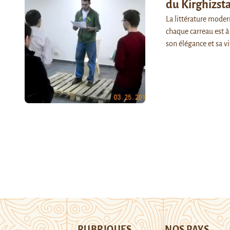
du Kirghizsta
La littérature mode
chaque carreau est à
son élégance et sa vi
RUBRIQUES
NOS PAYS