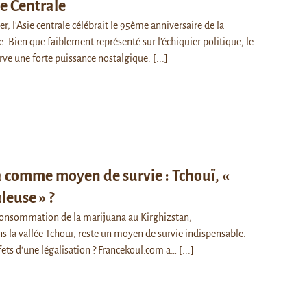
e Centrale
, l'Asie centrale célébrait le 95ème anniversaire de la
. Bien que faiblement représenté sur l'échiquier politique, le
e une forte puissance nostalgique.
[...]
 comme moyen de survie : Tchouï, «
leuse » ?
 consommation de la marijuana au Kirghizstan,
s la vallée Tchouï, reste un moyen de survie indispensable.
ffets d'une légalisation ? Francekoul.com a…
[...]