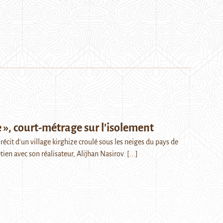
 », court-métrage sur l’isolement
e récit d'un village kirghize croulé sous les neiges du pays de
ien avec son réalisateur, Alijhan Nasirov.
[...]