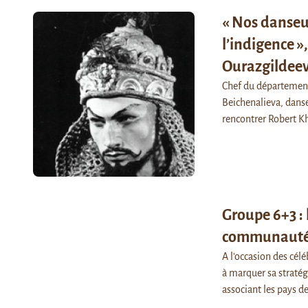
« Nos danseu
l’indigence »
Ourazgildee
Chef du département 
Beichenalieva, danse
rencontrer Robert K
Groupe 6+3 : 
communauté 
A l'occasion des cél
à marquer sa stratég
associant les pays 