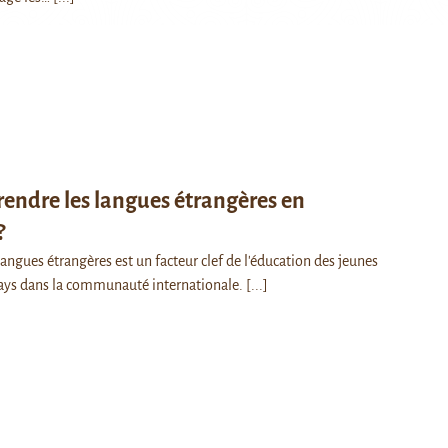
rendre les langues étrangères en
?
langues étrangères est un facteur clef de l'éducation des jeunes
 pays dans la communauté internationale.
[...]