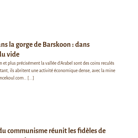
ns la gorge de Barskoon : dans
du vide
 et plus précisément la vallée d'Arabel sont des coins reculés
tant, ils abritent une activité économique dense, avec la mine
rancekoul.com…
[...]
 du communisme réunit les fidèles de