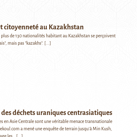
et citoyenneté au Kazakhstan
 plus de 130 nationalités habitant au Kazakhstan se perçoivent
s", mais pas "kazakhs".
[...]
 des déchets uraniques centrasiatiques
es en Asie Centrale sont une véritable menace transnationale
ncekoul.com a mené une enquête de terrain jusqu'à Min Kush,
kage les…
[...]