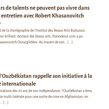
rs de talents ne peuvent pas vivre dans
, entretien avec Robert Khasanovitch
v
de la chorégraphie de l’Institut des Beaux Arts Bubusara
ur brillant, docteur des beaux arts, Francekoul.com a pu
hasanovitch Ourazgildeev. Au travers de son…
[...]
l’Ouzbékistan rappelle son initiative à la
internationale
ébrations des 20 ans de son indépendance, l'Ouzbékistan a tenu
ie multi-latérale pour une sortie de crise en Afghanistan, en
de…
[...]