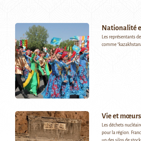
Nationalité 
Les représentants de
comme "kazakhstanai
Vie et mœurs
Les déchets nucléair
pour la région. Fra
un des silos de stoc