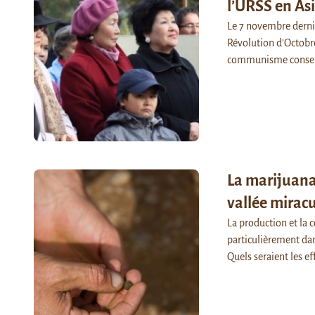
l’URSS en Asi
Le 7 novembre dernier
Révolution d'Octobre
communisme conserv
La marijuana
vallée miracu
La production et la
particulièrement dan
Quels seraient les e