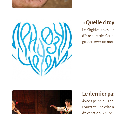
« Quelle cito
Le Kirghizstan est u
d'être durable. Cett
guider. Avec un mot 
Le dernier p
Avec à peine plus de 
Pourtant, une crise 
d'extinction. Y surviv