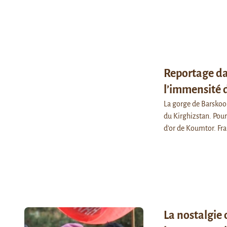
Reportage da
l’immensité 
La gorge de Barskoon
du Kirghizstan. Pour
d'or de Koumtor. F
La nostalgie