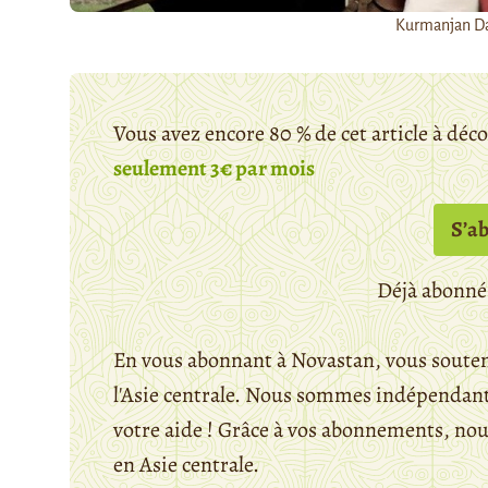
Kurmanjan Dat
Vous avez encore 80 % de cet article à déc
seulement 3€ par mois
S’a
Déjà abonné
En vous abonnant à Novastan, vous souten
l'Asie centrale. Nous sommes indépendants
votre aide ! Grâce à vos abonnements, n
en Asie centrale.