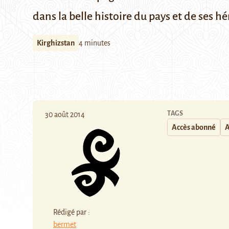
dans la belle histoire du pays et de ses h
Kirghizstan
4 minutes
TAGS
30 août 2014
Accès abonné
A
Rédigé par :
bermet