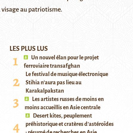
u visage au patriotisme.
LES PLUS LUS
Un nouvel élan pour le projet
ferroviaire transafghan
Le festival de musique électronique
Stihia n’aura pas lieu au
Karakalpakstan
Les artistes russes de moins en
moins accueillis en Asie centrale
Desert kites, peuplement
préhistorique et cratères d’astéroïdes
: résumé de recherches en Asie