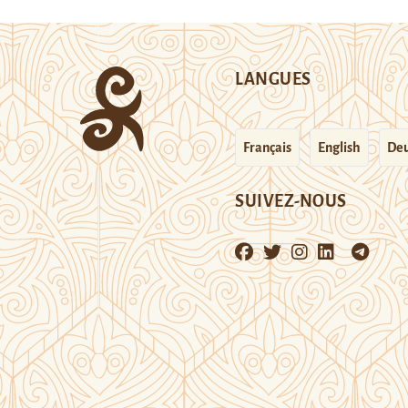
LANGUES
Français
English
Deu
SUIVEZ-NOUS