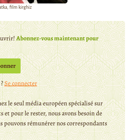
ka, film kirghiz
ouvrir!
Abonnez-vous maintenant pour
bonner
 ?
Se connecter
ez le seul média européen spécialisé sur
 et pour le rester, nous avons besoin de
ous pouvons rémunérer nos correspondants