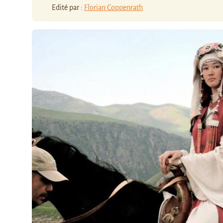
Edité par :
Florian Coppenrath