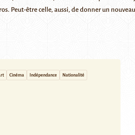
éros. Peut-être celle, aussi, de donner un nouvea
rt
Cinéma
Indépendance
Nationalité