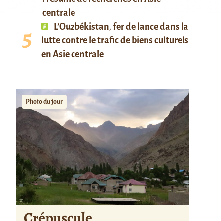
centrale
L’Ouzbékistan, fer de lance dans la
lutte contre le trafic de biens culturels
en Asie centrale
Photo du jour
Crépuscule