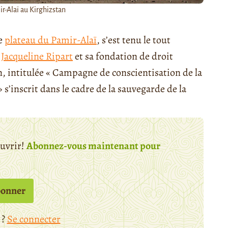
r-Alaï au Kirghizstan
le
plateau du Pamir-Alaï
, s’est tenu le tout
r
Jacqueline Ripart
et sa fondation de droit
ion, intitulée « Campagne de conscientisation de la
s’inscrit dans le cadre de la sauvegarde de la
ouvrir!
Abonnez-vous maintenant pour
bonner
 ?
Se connecter