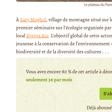
Le plateau du Pami
À
Sary Moghol
, village de montagne situé sur 
premier séminaire sur l’écologie organisée pa
local
Kyrgyz Ate
. L’objectif global de cette act
jeunesse à la conservation de l’environnement » 
biodiversité et de la diversité des cultures . . .
Vous avez encore 80 % de cet article à déc
seulement 3€ par mois
S’a
Déjà abonné