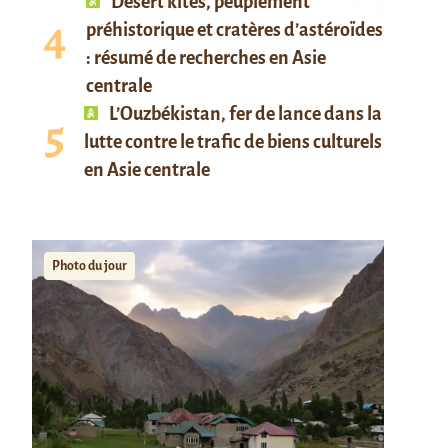
Desert kites, peuplement
préhistorique et cratères d’astéroïdes
: résumé de recherches en Asie
centrale
L’Ouzbékistan, fer de lance dans la
lutte contre le trafic de biens culturels
en Asie centrale
Photo du jour