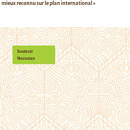
mieux reconnu sur le plan international »
Soutenir
Novastan