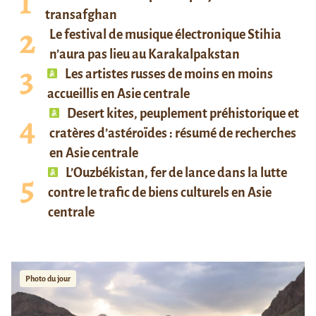
transafghan
Le festival de musique électronique Stihia
n’aura pas lieu au Karakalpakstan
Les artistes russes de moins en moins
accueillis en Asie centrale
Desert kites, peuplement préhistorique et
cratères d’astéroïdes : résumé de recherches
en Asie centrale
L’Ouzbékistan, fer de lance dans la lutte
contre le trafic de biens culturels en Asie
centrale
Photo du jour