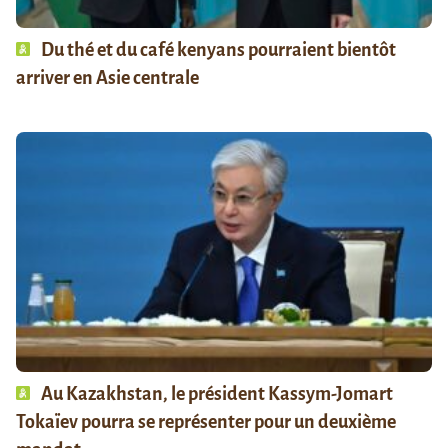
Du thé et du café kenyans pourraient bientôt
arriver en Asie centrale
Au Kazakhstan, le président Kassym-Jomart
Tokaïev pourra se représenter pour un deuxième