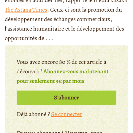
énoncés en août dernier, rapporte le média kazakh
The Astana Times
. Ceux-ci sont la promotion du
développement des échanges commerciaux,
l’assistance humanitaire et le développement des
opportunités de . . .
Vous avez encore 80 % de cet article à
découvrir!
Abonnez-vous maintenant
pour seulement 3€ par mois
S’abonner
Déjà abonné ?
Se connecter