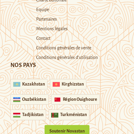
Equipe
Partenaires
Mentions légales
Contact
Conditions générales de vente
Conditions générales d’utilisation
NOS PAYS
Kazakhstan
Kirghizstan
Ouzbékistan
Région Ouïghoure
Tadjikistan
Turkménistan
Soutenir Novastan