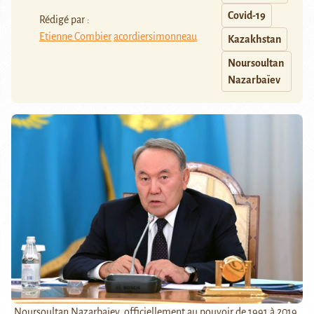
Covid-19
Rédigé par :
Etienne Combier
acordiersimonneau
Kazakhstan
Noursoultan
Nazarbaïev
Noursoultan Nazarbaïev, officiellement au pouvoir de 1991 à 2019,