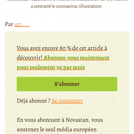
a contracté le coronavirus (illustration).
Par
un . . .
Vous avez encore 80 % de cet article à
découvrir!
Abonnez-vous maintenant
pour seulement 3€ par mois
S’abonner
Déjà abonné ?
Se connecter
En vous abonnant à Novastan, vous
soutenez le seul média européen