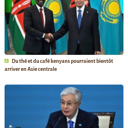
Du thé et du café kenyans pourraient bientôt
arriver en Asie centrale