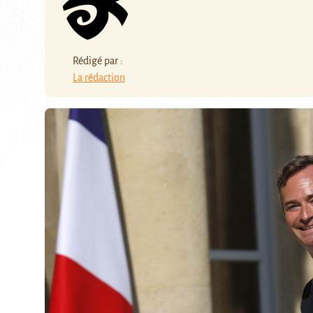
Rédigé par :
La rédaction