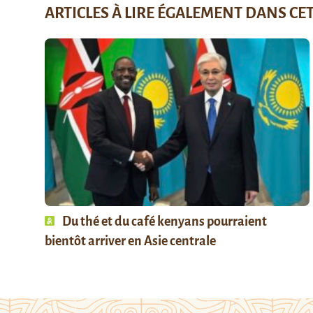
ARTICLES À LIRE ÉGALEMENT DANS CE
Du thé et du café kenyans pourraient
bientôt arriver en Asie centrale