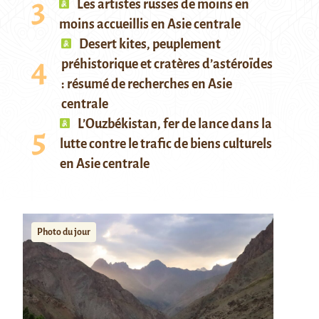
Les artistes russes de moins en
moins accueillis en Asie centrale
Desert kites, peuplement
préhistorique et cratères d’astéroïdes
: résumé de recherches en Asie
centrale
L’Ouzbékistan, fer de lance dans la
lutte contre le trafic de biens culturels
en Asie centrale
Photo du jour