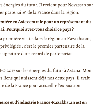
s énergies du futur. Il revient pour Novastan sur
ier partenaire" de la France dans la région.
remière en Asie centrale pour un représentant du
i. Pourquoi avez-vous choisi ce pays ?
ma première visite dans la région au Kazakhstan,
rivilégiée : c’est le premier partenaire de la
la signature d’un accord de partenariat
 EXPO 2017 sur les énergies du futur à Astana. Mon
es liens qui unissent déjà nos deux pays. Il avait
e de la France pour accueillir l’exposition
rce et d’industrie France-Kazakhstan est en