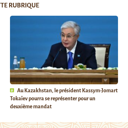
TTE RUBRIQUE
Au Kazakhstan, le président Kassym-Jomart
Tokaïev pourra se représenter pour un
deuxième mandat