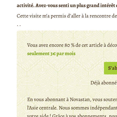
activité. Avez-vous senti un plus grand intérêt 
Cette visite m’a permis d’aller à la rencontre d
. .
Vous avez encore 80 % de cet article à déc
seulement 3€ par mois
S’a
Déjà abonné
En vous abonnant à Novastan, vous souten
l'Asie centrale. Nous sommes indépendants
votre aide ! Grâce à vos abonnements, n