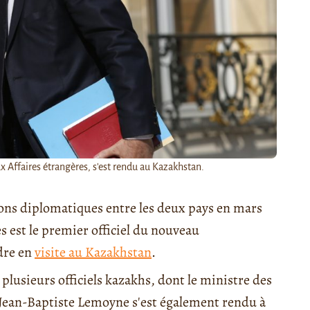
x Affaires étrangères, s'est rendu au Kazakhstan.
tions diplomatiques entre les deux pays en mars
es est le premier officiel du nouveau
dre en
visite au Kazakhstan
.
c plusieurs officiels kazakhs, dont le ministre des
. Jean-Baptiste Lemoyne s'est également rendu à