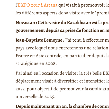
l'
EXPO 2017 à Astana
qui visait à promouvoir le
les différents aspects de sa visite avec le "prem
Novastan : Cette visite du Kazakhstan est la p
gouvernement depuis sa prise de fonction en ma
Jean-Baptiste Lemoyne :
J’ai tenu à effectuer 
pays avec lequel nous entretenons une relation p
France en Asie centrale, en particulier depuis 
stratégique en 2008.
J’ai ainsi eu l’occasion de visiter la très belle
déplacement visait à diversifier et intensifier l
aussi pour objectif de promouvoir la candidatur
universelle de 2025.
Depuis maintenant un an, la chambre de comme