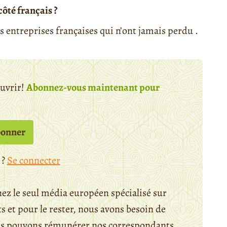
côté français ?
es entreprises françaises qui n’ont jamais perdu .
ouvrir!
Abonnez-vous maintenant pour
bonner
 ?
Se connecter
ez le seul média européen spécialisé sur
 et pour le rester, nous avons besoin de
ous pouvons rémunérer nos correspondants