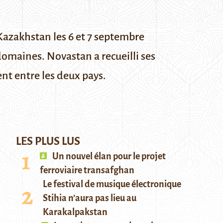
 Kazakhstan les 6 et 7 septembre
domaines. Novastan a recueilli ses
ent entre les deux pays.
LES PLUS LUS
Un nouvel élan pour le projet
ferroviaire transafghan
Le festival de musique électronique
Stihia n’aura pas lieu au
Karakalpakstan