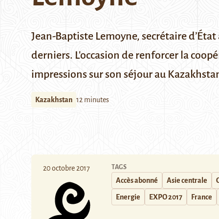
Jean-Baptiste Lemoyne, secrétaire d’État 
derniers. L'occasion de renforcer la coo
impressions sur son séjour au Kazakhstan 
Kazakhstan
12 minutes
TAGS
20 octobre 2017
Accès abonné
Asie centrale
Energie
EXPO 2017
France