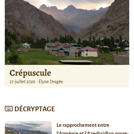
Crépuscule
27 juillet 2026 - Élyne Dragée
DÉCRYPTAGE
Le rapprochement entre
l’Arménie et l’Azerbaïdjan ouvre-