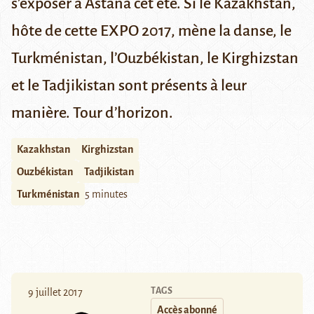
s’exposer à Astana cet été. Si le Kazakhstan,
hôte de cette EXPO 2017, mène la danse, le
Turkménistan, l’Ouzbékistan, le Kirghizstan
et le Tadjikistan sont présents à leur
manière. Tour d’horizon.
Kazakhstan
Kirghizstan
Ouzbékistan
Tadjikistan
Turkménistan
5 minutes
TAGS
9 juillet 2017
Accès abonné