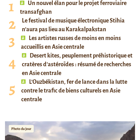
Un nouvel élan pour le projet ferroviaire
transafghan
Le festival de musique électronique Stihia
n’aura pas lieu au Karakalpakstan
Les artistes russes de moins en moins
accueillis en Asie centrale
Desert kites, peuplement préhistorique et
cratères d’astéroïdes : résumé de recherches
en Asie centrale
L’Ouzbékistan, fer de lance dans la lutte
contre le trafic de biens culturels en Asie
centrale
Photo du jour