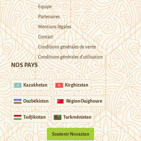
Equipe
Partenaires
Mentions légales
Contact
Conditions générales de vente
Conditions générales d’utilisation
NOS PAYS
Kazakhstan
Kirghizstan
Ouzbékistan
Région Ouïghoure
Tadjikistan
Turkménistan
Soutenir Novastan