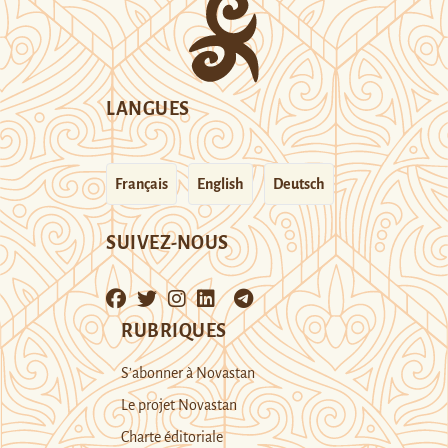
LANGUES
Français
English
Deutsch
SUIVEZ-NOUS
RUBRIQUES
S’abonner à Novastan
Le projet Novastan
Charte éditoriale