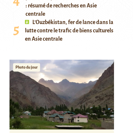
: résumé de recherches en Asie
centrale
L’Ouzbékistan, fer de lance dans la
lutte contre le trafic de biens culturels
en Asie centrale
Photo du jour