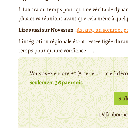
Il faudra du temps pour qu'une véritable dynami
plusieurs réunions avant que cela mène à quelq
Lire aussi sur Novastan :
Astana, un sommet po
L'intégration régionale étant restée figée dur
temps pour qu'une confiance . . .
Vous avez encore 80 % de cet article à déc
seulement 3€ par mois
S’a
Déjà abonné