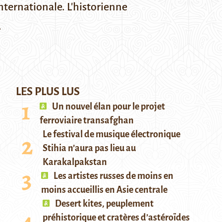
nternationale. L'historienne
.
LES PLUS LUS
Un nouvel élan pour le projet
ferroviaire transafghan
Le festival de musique électronique
Stihia n’aura pas lieu au
Karakalpakstan
Les artistes russes de moins en
moins accueillis en Asie centrale
Desert kites, peuplement
préhistorique et cratères d’astéroïdes