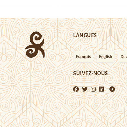
LANGUES
Français
English
Deu
SUIVEZ-NOUS