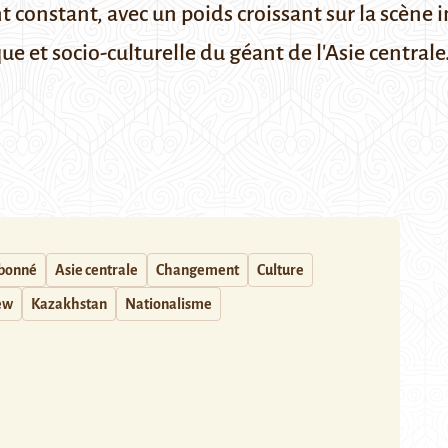
constant, avec un poids croissant sur la scène i
ue et socio-culturelle du géant de l'Asie centrale
abonné
Asie centrale
Changement
Culture
ew
Kazakhstan
Nationalisme