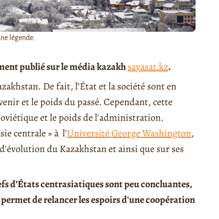
une légende.
ement publié sur le média kazakh
sayasat.kz
.
khstan. De fait, l’État et la société sont en
'avenir et le poids du passé. Cependant, cette
soviétique et le poids de l'administration.
ie centrale » à l'
Université George Washington
,
 d'évolution du Kazakhstan et ainsi que sur ses
hefs d’États centrasiatiques sont peu concluantes,
i permet de relancer les espoirs d'une coopération