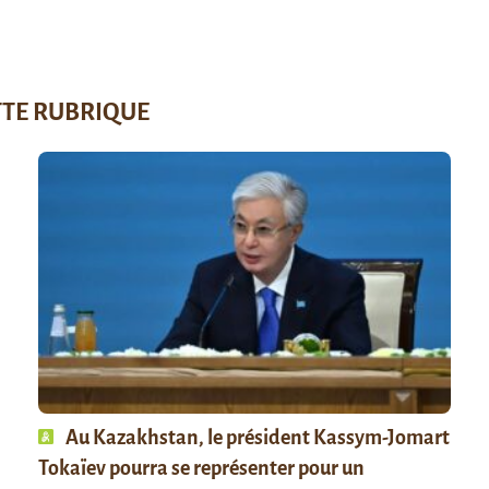
TTE RUBRIQUE
Au Kazakhstan, le président Kassym-Jomart
Tokaïev pourra se représenter pour un