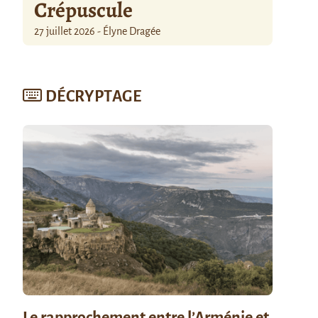
Crépuscule
27 juillet 2026 - Élyne Dragée
DÉCRYPTAGE
Le rapprochement entre l’Arménie et