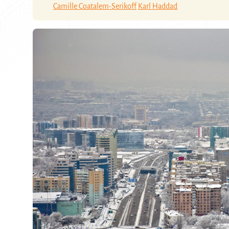
Camille Coatalem-Serikoff
Karl Haddad