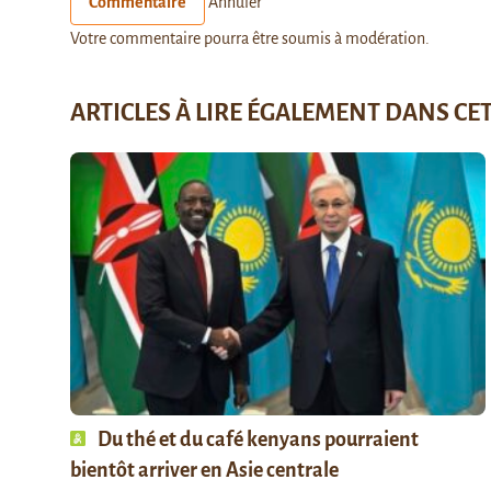
Commentaire
Annuler
Votre commentaire pourra être soumis à modération.
ARTICLES À LIRE ÉGALEMENT DANS CE
Du thé et du café kenyans pourraient
bientôt arriver en Asie centrale