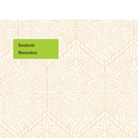
Soutenir
Novastan