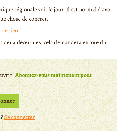
que régionale voit le jour. Il est normal d'avoir
ue chose de concret.
ur rien ?
ant deux décennies, cela demandera encore du
ouvrir!
Abonnez-vous maintenant pour
bonner
 ?
Se connecter