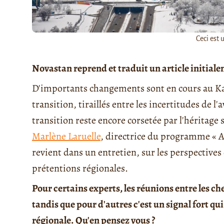
Ceci est 
Novastan reprend et traduit un article initial
D'importants changements sont en cours au Kaza
transition, tiraillés entre les incertitudes de l
transition reste encore corsetée par l'héritage 
Marlène Laruelle
, directrice du programme « As
revient dans un entretien, sur les perspectives
prétentions régionales.
Pour certains experts, les réunions entre les c
tandis que pour d'autres c'est un signal fort qu
régionale. Qu'en pensez vous ?