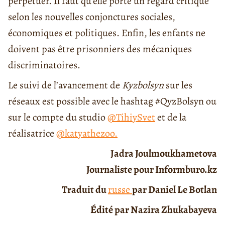
perpétuer. Il faut qu’elle porte un regard critique
selon les nouvelles conjonctures sociales,
économiques et politiques. Enfin, les enfants ne
doivent pas être prisonniers des mécaniques
discriminatoires.
Le suivi de l’avancement de
Kyzbolsyn
sur les
réseaux est possible avec le hashtag #QyzBolsyn ou
sur le compte du studio
@TihiySvet
et de la
réalisatrice
@katyathezoo.
Jadra Joulmoukhametova
Journaliste pour Informburo.kz
Traduit du
russe
par Daniel Le Botlan
Édité par Nazira Zhukabayeva