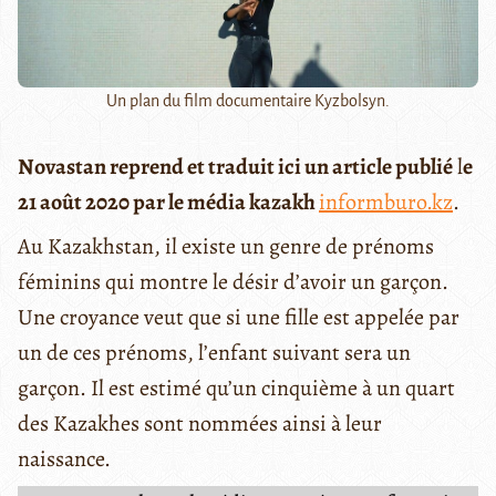
Un plan du film documentaire Kyzbolsyn.
Novastan reprend et traduit ici un article publié
l
e
21 août 2020 par le média kazakh
informburo.kz
.
Au Kazakhstan, il existe un genre de prénoms
féminins qui montre le désir d’avoir un garçon.
Une croyance veut que si une fille est appelée par
un de ces prénoms, l’enfant suivant sera un
garçon. Il est estimé qu’un cinquième à un quart
des Kazakhes sont nommées ainsi à leur
naissance.