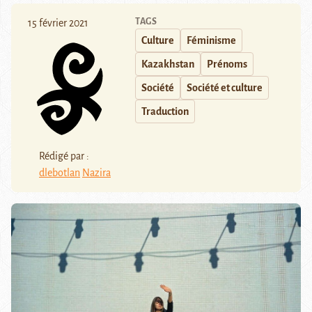
TAGS
15 février 2021
Culture
Féminisme
Kazakhstan
Prénoms
Société
Société et culture
Traduction
Rédigé par :
dlebotlan
Nazira