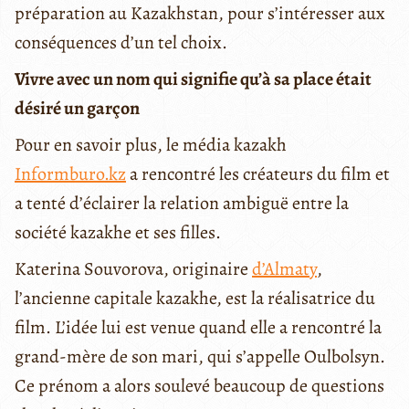
préparation au Kazakhstan, pour s’intéresser aux
conséquences d’un tel choix.
Vivre avec un nom qui signifie qu’à sa place était
désiré un garçon
Pour en savoir plus, le média kazakh
Informburo.kz
a rencontré les créateurs du film et
a tenté d’éclairer la relation ambiguë entre la
société kazakhe et ses filles.
Katerina Souvorova, originaire
d’Almaty
,
l’ancienne capitale kazakhe, est la réalisatrice du
film. L’idée lui est venue quand elle a rencontré la
grand-mère de son mari, qui s’appelle Oulbolsyn.
Ce prénom a alors soulevé beaucoup de questions