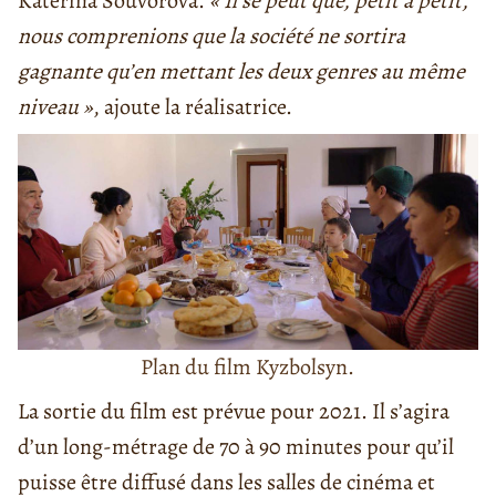
Katerina Souvorova.
« Il se peut que, petit à petit,
nous comprenions que la société ne sortira
gagnante qu’en mettant les deux genres au même
niveau »
, ajoute la réalisatrice.
Plan du film Kyzbolsyn.
La sortie du film est prévue pour 2021. Il s’agira
d’un long-métrage de 70 à 90 minutes pour qu’il
puisse être diffusé dans les salles de cinéma et