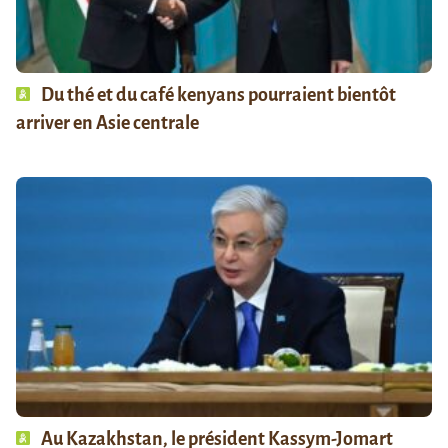
Du thé et du café kenyans pourraient bientôt
arriver en Asie centrale
Au Kazakhstan, le président Kassym-Jomart