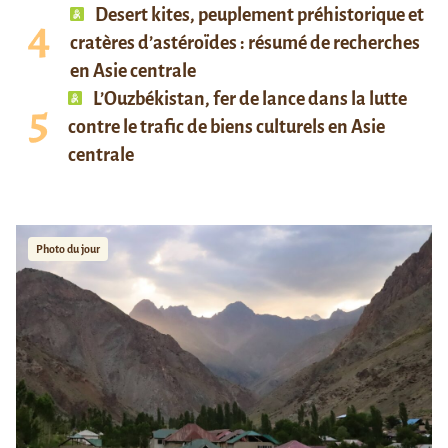
Desert kites, peuplement préhistorique et
cratères d’astéroïdes : résumé de recherches
en Asie centrale
L’Ouzbékistan, fer de lance dans la lutte
contre le trafic de biens culturels en Asie
centrale
Photo du jour