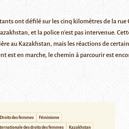
ants ont défilé sur les cinq kilomètres de la r
Kazakhstan, et la police n'est pas intervenue. Cet
re au Kazakhstan, mais les réactions de certai
t est en marche, le chemin à parcourir est enco
Droits des femmes
Féminisme
ternationale des droits des femmes
Kazakhstan