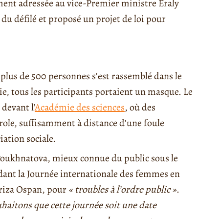
ent adressée au vice-Premier ministre Eraly
 du défilé et proposé un projet de loi pour
lus de 500 personnes s’est rassemblé dans le
e, tous les participants portaient un masque. Le
 devant l’
Académie des sciences
, où des
arole, suffisamment à distance d’une foule
iation sociale.
a Poukhnatova, mieux connue du public sous le
dant la Journée internationale des femmes en
ariza Ospan, pour
« troubles à l’ordre public »
.
haitons que cette journée soit une date