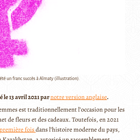
té un franc succès à Almaty (illustration).
 le 13 avril 2021 par
notre version anglaise
.
emmes est traditionnellement l’occasion pour les
t de fleurs et des cadeaux. Toutefois, en 2021
première fois
dans l’histoire moderne du pays,
 du Kazakhstan, a autorisé un rassemblement