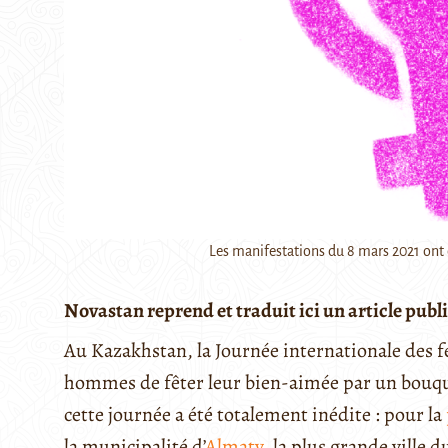
Les manifestations du 8 mars 2021 ont é
Novastan reprend et traduit ici un article publié
Au Kazakhstan, la Journée internationale des f
hommes de fêter leur bien-aimée par un bouque
cette journée a été totalement inédite : pour la
la municipalité d’
Almaty
, la plus grande ville