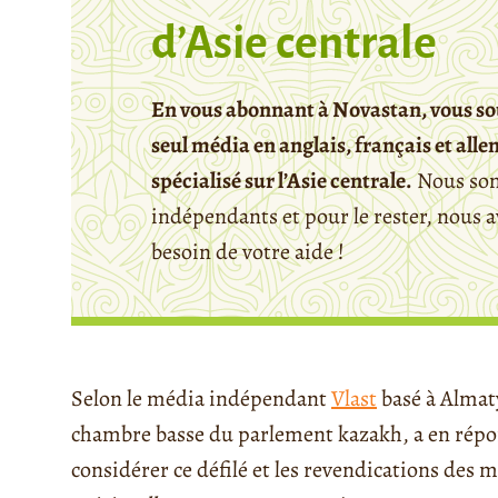
d’Asie centrale
En vous abonnant à Novastan, vous so
seul média en anglais, français et all
spécialisé sur l’Asie centrale.
Nous so
indépendants et pour le rester, nous 
besoin de votre aide !
Selon le média indépendant
Vlast
basé à Almat
chambre basse du parlement kazakh, a en rép
considérer ce défilé et les revendications de