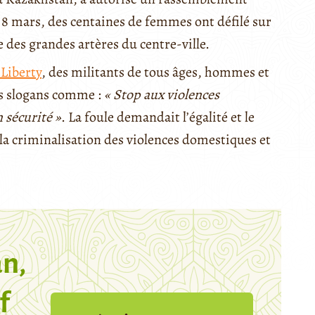
e 8 mars, des centaines de femmes ont défilé sur
e des grandes artères du centre-ville.
 Liberty
, des militants de tous âges, hommes et
s slogans comme :
« Stop aux violences
 sécurité »
. La foule demandait l’égalité et le
 la criminalisation des violences domestiques et
n,
f