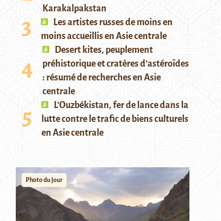
Karakalpakstan
Les artistes russes de moins en
moins accueillis en Asie centrale
Desert kites, peuplement
préhistorique et cratères d’astéroïdes
: résumé de recherches en Asie
centrale
L’Ouzbékistan, fer de lance dans la
lutte contre le trafic de biens culturels
en Asie centrale
Photo du jour