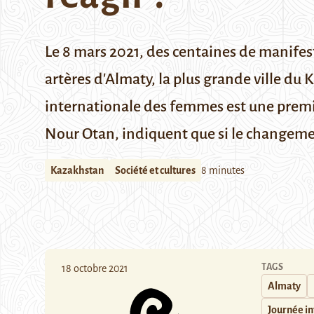
Le 8 mars 2021, des centaines de manifest
artères d'Almaty, la plus grande ville du 
internationale des femmes est une premiè
Nour Otan, indiquent que si le changemen
Kazakhstan
Société et cultures
8 minutes
TAGS
18 octobre 2021
Almaty
Journée in