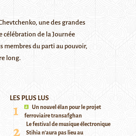
ue Chevtchenko, une des grandes
te célébration de la Journée
ns membres du parti au pouvoir,
re long.
LES PLUS LUS
Un nouvel élan pour le projet
ferroviaire transafghan
Le festival de musique électronique
Stihia n’aura pas lieu au