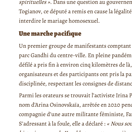
spirituelles »
. Dans une question au gouvernem
Togianov, ce député a remis en cause la légalité
interdire le mariage homosexuel.
Une marche pacifique
Un premier groupe de manifestants comptant p
parc Gandhi du centre-ville. En pleine pandémi
défilé a pris fin à environ cinq kilomètres de là,
organisateurs et des participants ont pris la p
disciplinée, respectant les consignes de distanc
Parmi les orateurs se trouvait l’activiste Irin
nom d’Arina Osinovskaïa, arrêtée en 2020 pen
compagnie d’une autre militante féministe, F
S’adressant à la foule, elle a déclaré :
« Nous sou