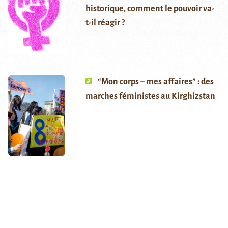
historique, comment le pouvoir va-
t-il réagir ?
“Mon corps – mes affaires” : des
marches féministes au Kirghizstan