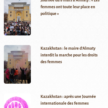
Journée du 8 mars à Almaty : « Les
femmes ont toute leur place en
politique »
Kazakhstan : le maire d’Almaty
interdit la marche pour les droits
des femmes
Kazakhstan : après une Journée
internationale des femmes