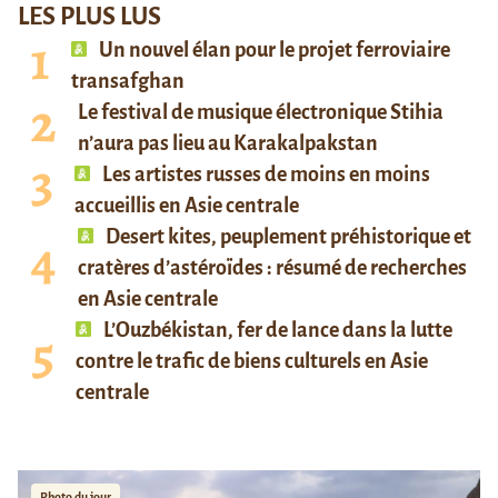
LES PLUS LUS
Un nouvel élan pour le projet ferroviaire
transafghan
Le festival de musique électronique Stihia
n’aura pas lieu au Karakalpakstan
Les artistes russes de moins en moins
accueillis en Asie centrale
Desert kites, peuplement préhistorique et
cratères d’astéroïdes : résumé de recherches
en Asie centrale
L’Ouzbékistan, fer de lance dans la lutte
contre le trafic de biens culturels en Asie
centrale
Photo du jour