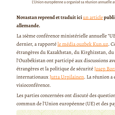
L'Union européenne a organisé sa réunion annuelle ave
Novastan reprend et traduit ici
un article
publi
allemande.
La 16ème conférence ministérielle annuelle "UE 
dernier, a rapporté
le média ouzbek Kun.uz
. C
étrangères du Kazakhstan, du Kirghizstan, du 
l'Ouzbékistan ont participé aux discussions av
étrangères et la politique de sécurité
Josep Borr
internationaux
Jutta Urpilainen
. La réunion a
visioconférence.
Les parties concernées ont discuté des question
commun de l'Union européenne (UE) et des pays