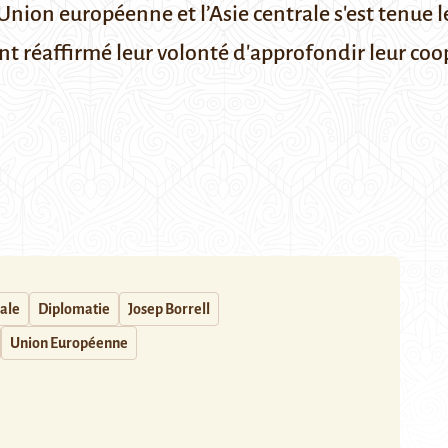
’Union européenne et l’Asie centrale s'est tenue 
nt réaffirmé leur volonté d'approfondir leur coo
rale
Diplomatie
Josep Borrell
Union Européenne