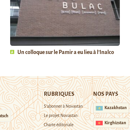
Un colloque sur le Pamir a eu lieu à l’Inalco
RUBRIQUES
NOS PAYS
S’abonner à Novastan
Kazakhstan
Le projet Novastan
tsch
Kirghizstan
Charte éditoriale