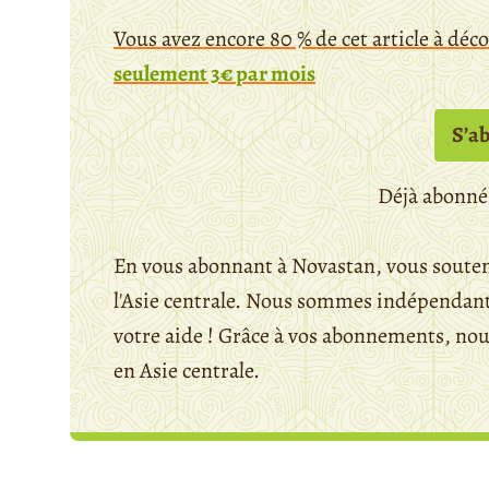
Vous avez encore 80 % de cet article à déc
seulement 3€ par mois
S’a
Déjà abonné
En vous abonnant à Novastan, vous souten
l'Asie centrale. Nous sommes indépendants
votre aide ! Grâce à vos abonnements, n
en Asie centrale.