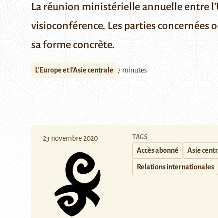
La réunion ministérielle annuelle entre l
visioconférence. Les parties concernées o
sa forme concrète.
L'Europe et l'Asie centrale
7 minutes
TAGS
23 novembre 2020
Accès abonné
Asie cent
Relations internationales