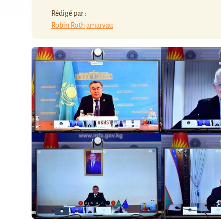
Rédigé par :
Robin Roth
amarvau