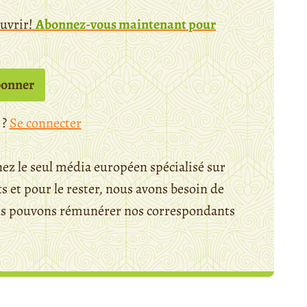
ouvrir!
Abonnez-vous maintenant pour
bonner
 ?
Se connecter
ez le seul média européen spécialisé sur
 et pour le rester, nous avons besoin de
ous pouvons rémunérer nos correspondants