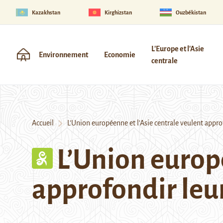
Kazakhstan
Kirghizstan
Ouzbékistan
L'Europe et l'Asie
Environnement
Economie
centrale
Accueil
L’Union européenne et l’Asie centrale veulent appro
L’Union europé
approfondir leu