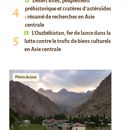
Desert kites, peuplement
préhistorique et cratères d’astéroïdes
: résumé de recherches en Asie
centrale
L’Ouzbékistan, fer de lance dans la
lutte contre le trafic de biens culturels
en Asie centrale
Photo du jour