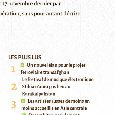
le 17 novembre dernier par
pération, sans pour autant décrire
LES PLUS LUS
Un nouvel élan pour le projet
ferroviaire transafghan
Le festival de musique électronique
Stihia n’aura pas lieu au
Karakalpakstan
Les artistes russes de moins en
moins accueillis en Asie centrale