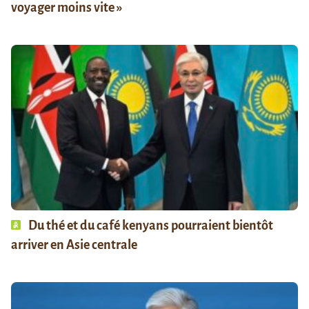
voyager moins vite »
Du thé et du café kenyans pourraient bientôt
arriver en Asie centrale