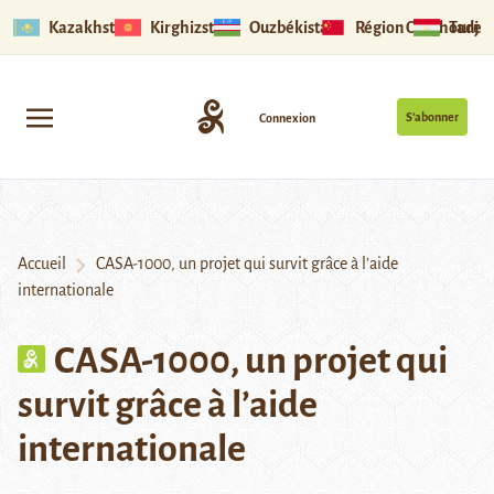
Kazakhstan
Kirghizstan
Ouzbékistan
Région Ouïghoure
Tadjik
S’abonner
Connexion
Accueil
CASA-1000, un projet qui survit grâce à l’aide
internationale
CASA-1000, un projet qui
survit grâce à l’aide
internationale