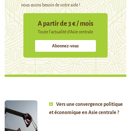
nous avons besoin de votre aide !
A partir de 3 € / mois
Toute l’actualité d’Asie centrale
Abonnez-vous
Vers une convergence politique
et économique en Asie centrale ?