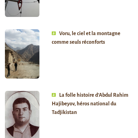
Voru, le ciel et la montagne
comme seuls réconforts
La folle histoire d’Abdul Rahim
Hajibeyov, héros national du
Tadjikistan