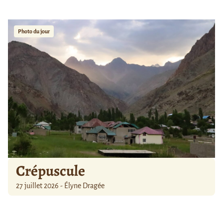
Photo du jour
Crépuscule
27 juillet 2026 - Élyne Dragée