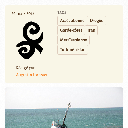
TAGS
26 mars 2018
Accès abonné
Drogue
Garde-côtes
Iran
Mer Caspienne
Turkménistan
Rédigé par :
Augustin Forissier