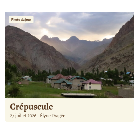
Photo du jour
Crépuscule
27 juillet 2026 - Élyne Dragée