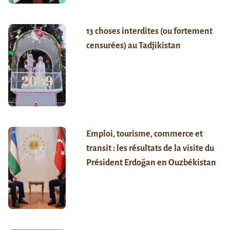
13 choses interdites (ou fortement
censurées) au Tadjikistan
Emploi, tourisme, commerce et
transit : les résultats de la visite du
Président Erdoğan en Ouzbékistan