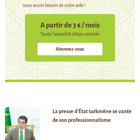
nous avons besoin de votre aide !
A partir de 3 € / mois
Toute l’actualité d’Asie centrale
Abonnez-vous
La presse d’État turkmène se vante
de son professionnalisme