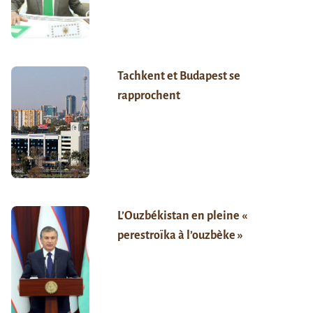
Tachkent et Budapest se
rapprochent
L’Ouzbékistan en pleine «
perestroïka à l’ouzbèke »