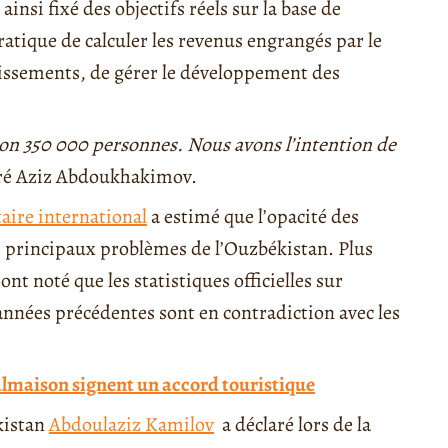
ainsi fixé des objectifs réels sur la base de
pratique de calculer les revenus engrangés par le
stissements, de gérer le développement des
viron 350 000 personnes. Nous avons l’intention de
aré Aziz Abdoukhakimov.
ire international
a estimé que l’opacité des
es principaux problèmes de l’Ouzbékistan. Plus
nt noté que les statistiques officielles sur
nnées précédentes sont en contradiction avec les
lmaison signent un accord touristique
kistan
Abdoulaziz Kamilov
a déclaré lors de la