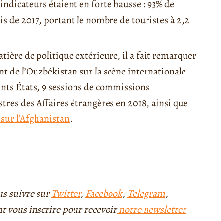
indicateurs étaient en forte hausse : 93% de
s de 2017, portant le nombre de touristes à 2,2
tière de politique extérieure, il a fait remarquer
t de l’Ouzbékistan sur la scène internationale
rents États, 9 sessions de commissions
res des Affaires étrangères en 2018, ainsi que
sur l’Afghanistan
.
ous suivre sur
Twitter
,
Facebook
,
Telegram
,
 vous inscrire pour recevoir
notre newsletter