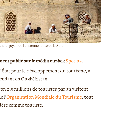
hara, joyau de l'ancienne route de la Soie.
ement publié sur le média ouzbek
Spot.uz
.
d’État pour le développement du tourisme, a
 rendant en Ouzbékistan.
on 2,5 millions de touristes par an visitent
e l’
Organisation Mondiale du Tourisme
, tout
idéré comme touriste.