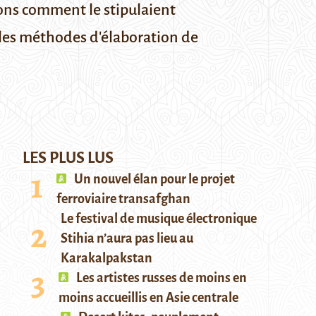
ions comment le stipulaient
 les méthodes d'élaboration de
LES PLUS LUS
Un nouvel élan pour le projet
ferroviaire transafghan
Le festival de musique électronique
Stihia n’aura pas lieu au
Karakalpakstan
Les artistes russes de moins en
moins accueillis en Asie centrale