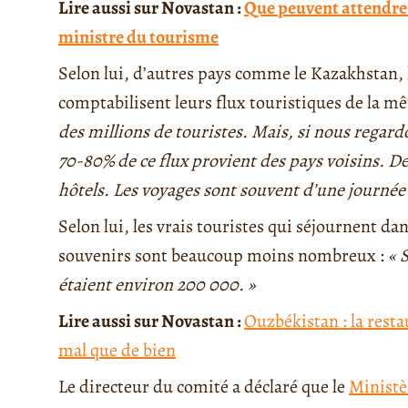
Lire aussi sur Novastan :
Que peuvent attendre l
ministre du tourisme
Selon lui, d’autres pays comme le Kazakhstan, l
comptabilisent leurs flux touristiques de la 
des millions de touristes. Mais, si nous regardo
70-80% de ce flux provient des pays voisins. De
hôtels. Les voyages sont souvent d’une journé
Selon lui, les vrais touristes qui séjournent da
souvenirs sont beaucoup moins nombreux :
« 
étaient environ 200 000. »
Lire aussi sur Novastan :
Ouzbékistan : la rest
mal que de bien
Le directeur du comité a déclaré que le
Ministè