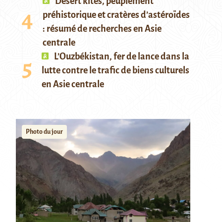
Desert kites, peuplement
préhistorique et cratères d’astéroïdes
: résumé de recherches en Asie
centrale
L’Ouzbékistan, fer de lance dans la
lutte contre le trafic de biens culturels
en Asie centrale
Photo du jour