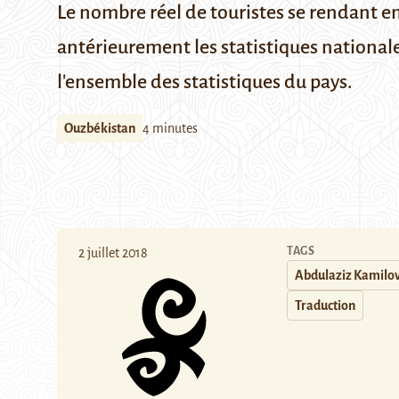
Le nombre réel de touristes se rendant e
antérieurement les statistiques national
l'ensemble des statistiques du pays.
Ouzbékistan
4 minutes
TAGS
2 juillet 2018
Abdulaziz Kamilo
Traduction