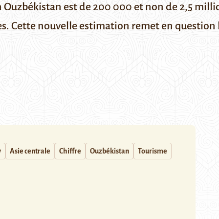
n Ouzbékistan est de 200 000 et non de 2,5 mill
es. Cette nouvelle estimation remet en question
v
Asie centrale
Chiffre
Ouzbékistan
Tourisme