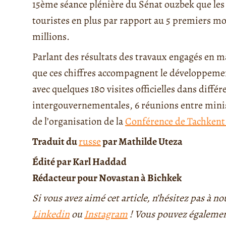
15ème séance plénière du Sénat ouzbek que les 
touristes en plus par rapport au 5 premiers moi
millions.
Parlant des résultats des travaux engagés en ma
que ces chiffres accompagnent le développemen
avec quelques 180 visites officielles dans diffé
intergouvernementales, 6 réunions entre minist
de l’organisation de la
Conférence de Tachkent 
Traduit du
russe
par Mathilde Uteza
Édité par Karl Haddad
Rédacteur pour Novastan à Bichkek
Si vous avez aimé cet article, n’hésitez pas à n
Linkedin
ou
Instagram
! Vous pouvez également