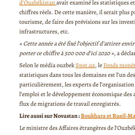
d’Ouzbékistan
avait examiné les statistiques et 
chiffres réels. De cette manière, il serait plus 
tourisme, de faire des prévisions sur les inve
infrastructures, etc.
« Cette année a été fixé l’objectif d’attirer en
porter ce chiffre à 500 000 d’ici 2020 »
, a décl
Selon le média ouzbek
Spot.uz
, le
Fonds monéta
statistiques dans tous les domaines est l’un d
particulièrement, les experts de l’organisation o
l’emploi et le développement économique des a
flux de migrations de travail enregistrés.
Lire aussi sur Novastan :
Boukhara et Rueil-Ma
Le ministre des Affaires étrangères de l’Ouzbé