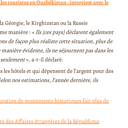
es touristes en Ouzbékistan : interview avec le
a Géorgie, le Kirghizstan ou la Russie
même manière :
« Ils [ces pays] déclarent également
ns de façon plus réaliste cette situation, plus de
 manière évidente, ils ne séjournent pas dans les
e seulement
», a-t-il déclaré.
ns les hôtels et qui dépensent de l’argent pour des
Selon nos estimations, l’année dernière, ils
auration de monuments historiques fait plus de
re des Affaires étrangères de la République