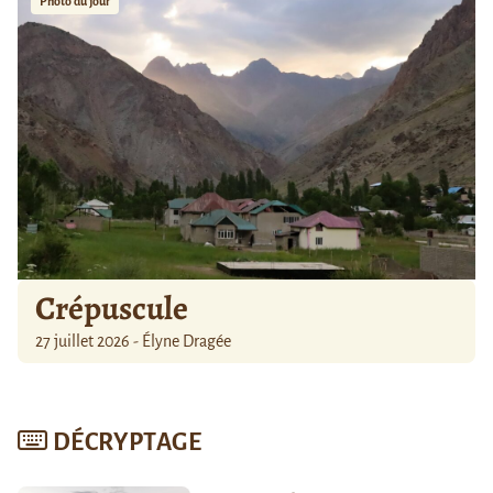
Photo du jour
Crépuscule
27 juillet 2026 - Élyne Dragée
DÉCRYPTAGE