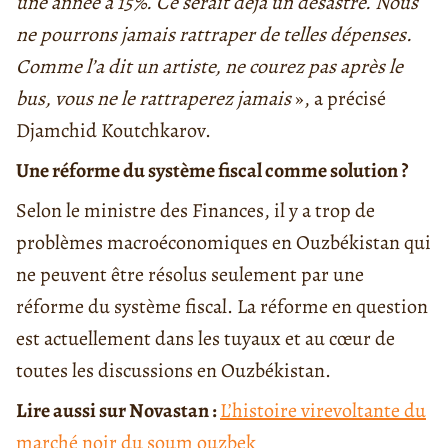
une année à 15%. Ce serait déjà un désastre. Nous
ne pourrons jamais rattraper de telles dépenses.
Comme l’a dit un artiste, ne courez pas après le
bus, vous ne le rattraperez jamais
», a précisé
Djamchid Koutchkarov.
Une réforme du système fiscal comme solution ?
Selon le ministre des Finances, il y a trop de
problèmes macroéconomiques en Ouzbékistan qui
ne peuvent être résolus seulement par une
réforme du système fiscal. La réforme en question
est actuellement dans les tuyaux et au cœur de
toutes les discussions en Ouzbékistan.
Lire aussi sur Novastan :
L’histoire virevoltante du
marché noir du soum ouzbek