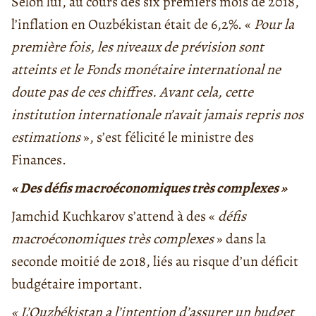
Selon lui, au cours des six premiers mois de 2018,
l’inflation en Ouzbékistan était de 6,2%. «
Pour la
première fois, les niveaux de prévision sont
atteints et le Fonds monétaire international ne
doute pas de ces chiffres. Avant cela, cette
institution internationale n’avait jamais repris nos
estimations
», s’est félicité le ministre des
Finances.
« Des défis macroéconomiques très complexes »
Jamchid Kuchkarov s’attend à des «
défis
macroéconomiques très complexes
» dans la
seconde moitié de 2018, liés au risque d’un déficit
budgétaire important.
« L’Ouzbékistan a l’intention d’assurer un budget