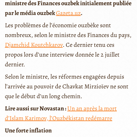
ministre des Finances ouzbek initialement publiée
par le média ouzbek
Gazeta.uz
.
Les problèmes de l’économie ouzbèke sont
nombreux, selon le ministre des Finances du pays,
Djamchid Koutchkarov
. Ce dernier tenu ces
propos lors d’une interview donnée le 2 juillet
dernier.
Selon le ministre, les réformes engagées depuis
l’arrivée au pouvoir de Chavkat Mirzioïev ne sont
que le début d’un long chemin.
Lire aussi sur Novastan :
Un an après la mort
d’Islam Karimov, l’Ouzbékistan redémarre
Une forte inflation