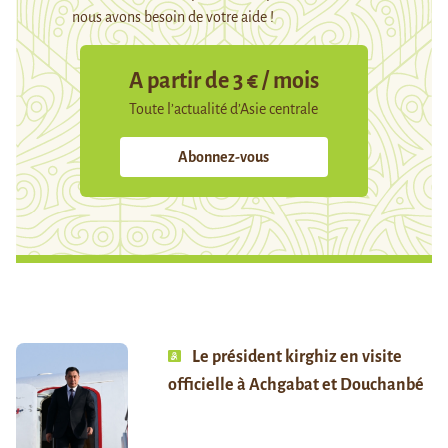
nous avons besoin de votre aide !
A partir de 3 € / mois
Toute l’actualité d’Asie centrale
Abonnez-vous
Le président kirghiz en visite
officielle à Achgabat et Douchanbé