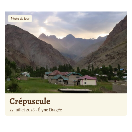
Photo du jour
Crépuscule
27 juillet 2026 - Élyne Dragée