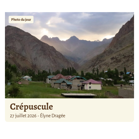
Photo du jour
Crépuscule
27 juillet 2026 - Élyne Dragée