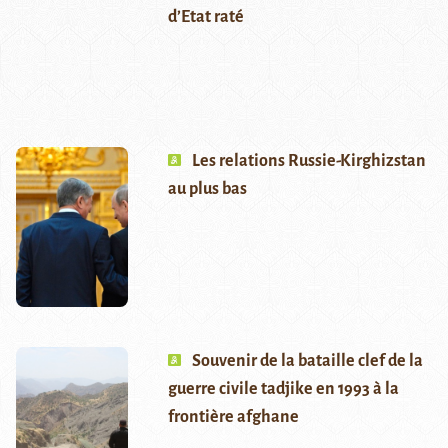
d’Etat raté
Les relations Russie-Kirghizstan
au plus bas
Souvenir de la bataille clef de la
guerre civile tadjike en 1993 à la
frontière afghane