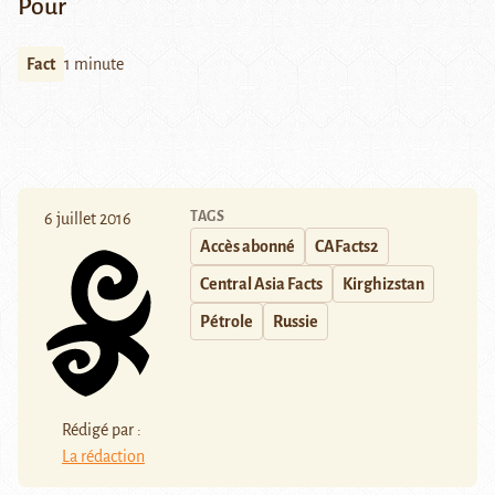
Pour
Fact
1 minute
TAGS
6 juillet 2016
Accès abonné
CAFacts2
Central Asia Facts
Kirghizstan
Pétrole
Russie
Rédigé par :
La rédaction