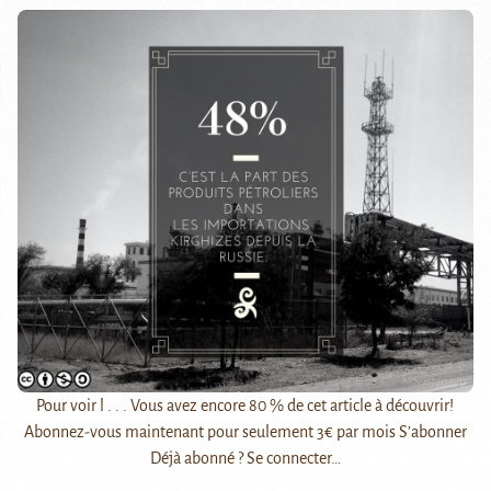
Pour voir l . . . Vous avez encore 80 % de cet article à découvrir!
Abonnez-vous maintenant pour seulement 3€ par mois S’abonner
Déjà abonné ? Se connecter…