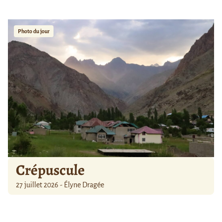
Photo du jour
Crépuscule
27 juillet 2026 - Élyne Dragée