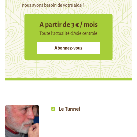
nous avons besoin de votre aide !
A partir de 3 € / mois
Toute l’actualité d’Asie centrale
Abonnez-vous
Le Tunnel