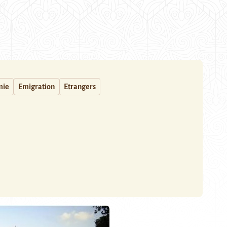
mie
Emigration
Etrangers