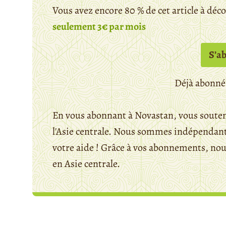
Vous avez encore 80 % de cet article à déc
seulement 3€ par mois
S’a
Déjà abonné
En vous abonnant à Novastan, vous souten
l'Asie centrale. Nous sommes indépendants
votre aide ! Grâce à vos abonnements, n
en Asie centrale.