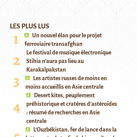
LES PLUS LUS
Un nouvel élan pour le projet
ferroviaire transafghan
Le festival de musique électronique
Stihia n’aura pas lieu au
Karakalpakstan
Les artistes russes de moins en
moins accueillis en Asie centrale
Desert kites, peuplement
préhistorique et cratères d’astéroïdes
: résumé de recherches en Asie
centrale
L’Ouzbékistan, fer de lance dans la