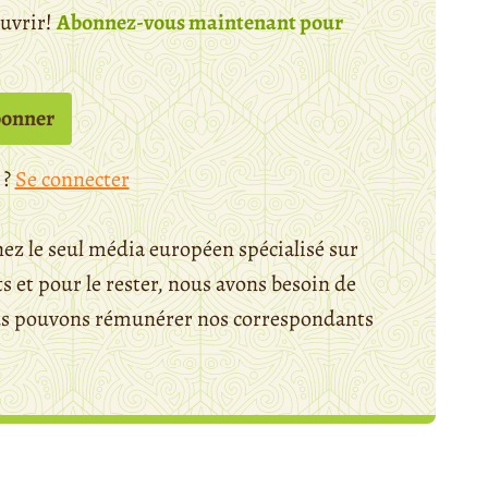
ouvrir!
Abonnez-vous maintenant pour
bonner
 ?
Se connecter
ez le seul média européen spécialisé sur
 et pour le rester, nous avons besoin de
ous pouvons rémunérer nos correspondants