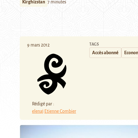
Kirghizstan
7 minutes
TAGS
9 mars 2012
Accès abonné
Econo
Rédigé par :
elenaj
Etienne Combier