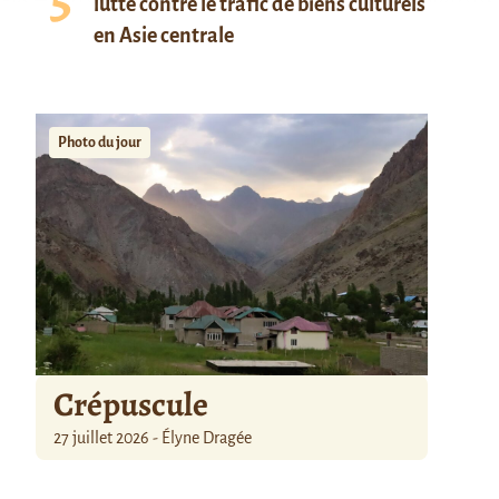
lutte contre le trafic de biens culturels
en Asie centrale
Photo du jour
Crépuscule
27 juillet 2026 - Élyne Dragée