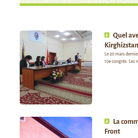
Quel ave
Kirghizstan
Le 20 mars dernier
10e congrès. Les 
La comm
Front