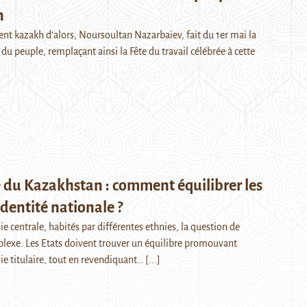
n
ent kazakh d’alors, Noursoultan Nazarbaïev, fait du 1er mai la
 du peuple, remplaçant ainsi la Fête du travail célébrée à cette
 du Kazakhstan : comment équilibrer les
dentité nationale ?
ie centrale, habités par différentes ethnies, la question de
mplexe. Les Etats doivent trouver un équilibre promouvant
hnie titulaire, tout en revendiquant…
[...]