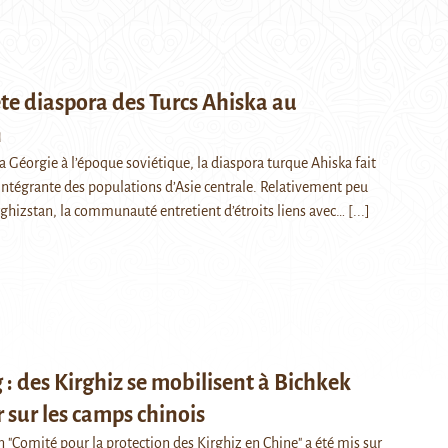
ète diaspora des Turcs Ahiska au
n
 Géorgie à l’époque soviétique, la diaspora turque Ahiska fait
intégrante des populations d’Asie centrale. Relativement peu
hizstan, la communauté entretient d’étroits liens avec…
[...]
 : des Kirghiz se mobilisent à Bichkek
r sur les camps chinois
 "Comité pour la protection des Kirghiz en Chine" a été mis sur