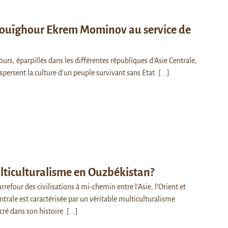
e ouïghour Ekrem Mominov au service de
ours, éparpillés dans les différentes républiques d’Asie Centrale,
ispersent la culture d'un peuple survivant sans Etat.
[...]
lticulturalisme en Ouzbékistan?
carrefour des civilisations à mi-chemin entre l’Asie, l’Orient et
entrale est caractérisée par un véritable multiculturalisme
ré dans son histoire.
[...]