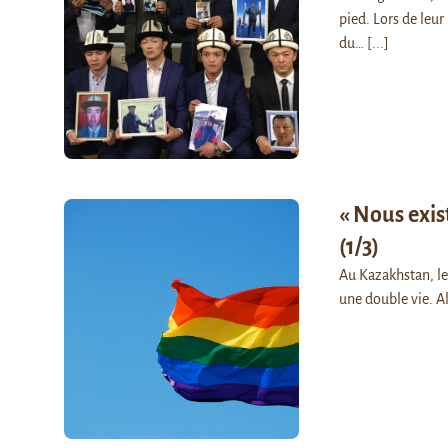
pied. Lors de leur
du…
[...]
« Nous exis
(1/3)
Au Kazakhstan, le
une double vie. Al