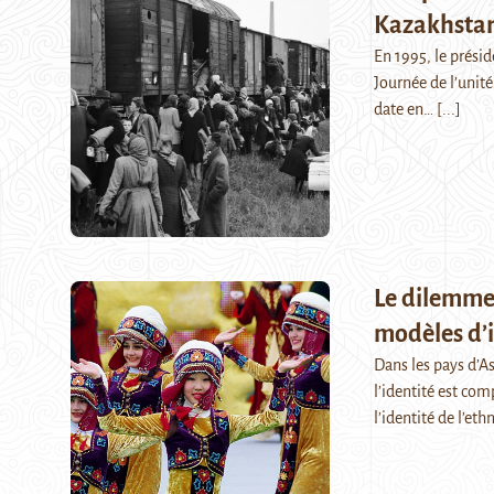
Kazakhsta
En 1995, le présid
Journée de l’unité
date en…
[...]
Le dilemme
modèles d’i
Dans les pays d’As
l’identité est co
l’identité de l’et