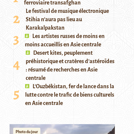
ferroviaire transafghan
Le festival de musique électronique
Stihia n’aura pas lieu au
Karakalpakstan
Les artistes russes de moins en
moins accueillis en Asie centrale
Desert kites, peuplement
préhistorique et cratères d’astéroïdes
: résumé de recherches en Asie
centrale
L’Ouzbékistan, fer de lance dans la
lutte contre le trafic de biens culturels
en Asie centrale
Photo du jour