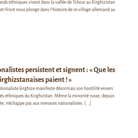
nds ethniques vivent dans la vallée de Tchouï au Kirghizistan.
ot-Front nous plonge dans l'histoire de ce village allemand au
nalistes persistent et signent : « Que les
irghizstanaises paient ! »
onaliste kirghize manifeste désormais son hostilité envers
tés ethniques du Kirghizstan. Même la minorité russe, depuis
e, n'échappe pas aux menaces nationalistes.
[...]